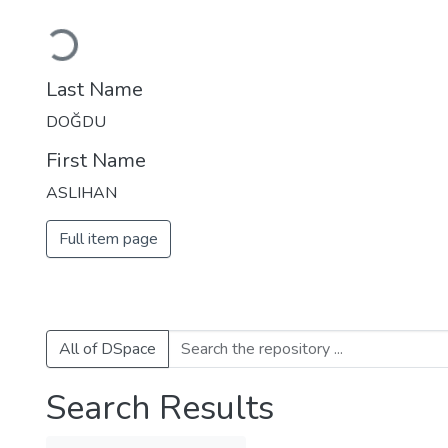
Loading...
Last Name
DOĞDU
First Name
ASLIHAN
Full item page
All of DSpace
Search Results