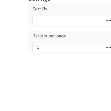
Sort By
Results per page