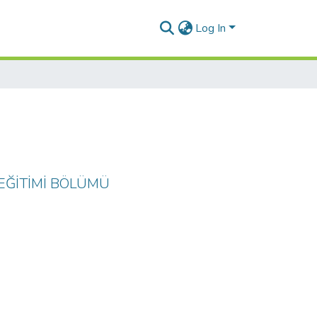
Log In
 EĞİTİMİ BÖLÜMÜ