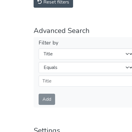
Reset filters
Advanced Search
Filter by
Filters
Operators
Submit
Add
Settings