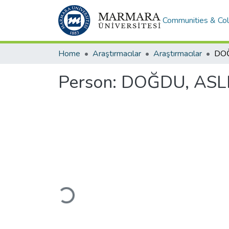
Communities & Col
Home
Araştırmacılar
Araştırmacılar
DO
Person:
DOĞDU, ASL
Loading...