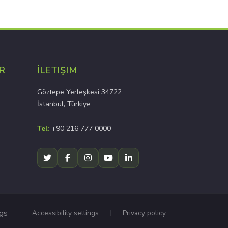
R
İLETIŞIM
Göztepe Yerleşkesi 34722
İstanbul, Türkiye
Tel:
+90 216 777 0000
ngs
Accessibility settings
Privacy policy