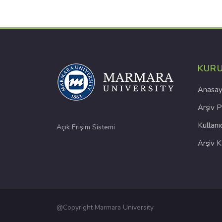
KUR
Anasay
Arşiv P
Kullanı
Açık Erişim Sistemi
Arşiv 
@Copyright Marmara University