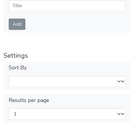
Submit
Add
Settings
Sort By
Results per page