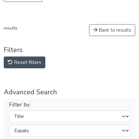
results
Back to results
Filters
Reset filters
Advanced Search
Filter by
Filters
Operators