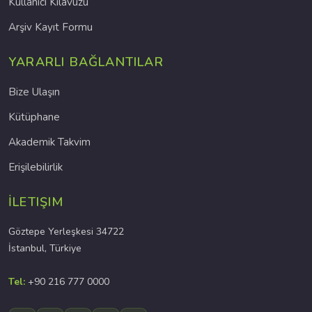
Kullanıcı Kılavuzu
Arşiv Kayıt Formu
YARARLI BAĞLANTILAR
Bize Ulaşın
Kütüphane
Akademik Takvim
Erişilebilirlik
İLETIŞIM
Göztepe Yerleşkesi 34722
İstanbul, Türkiye
Tel:
+90 216 777 0000