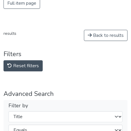
Full item page
results
Back to results
Filters
Reset filters
Advanced Search
Filter by
Filters
Operators