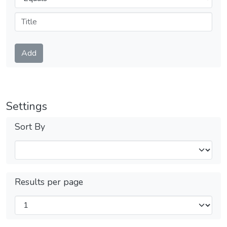
Submit
Add
Settings
Sort By
Results per page