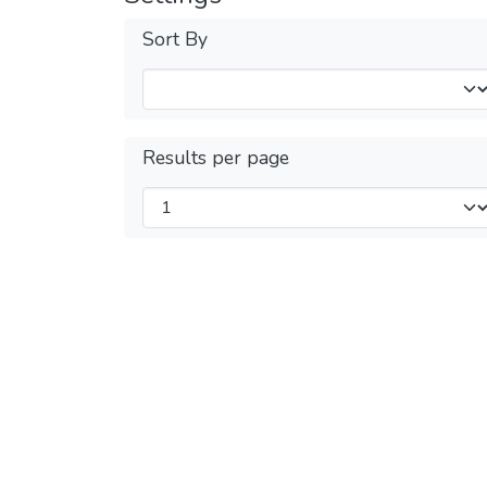
Sort By
Results per page