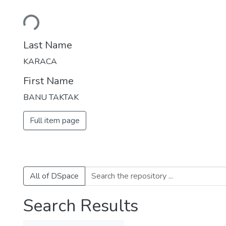
Loading...
Last Name
KARACA
First Name
BANU TAKTAK
Full item page
All of DSpace
Search Results