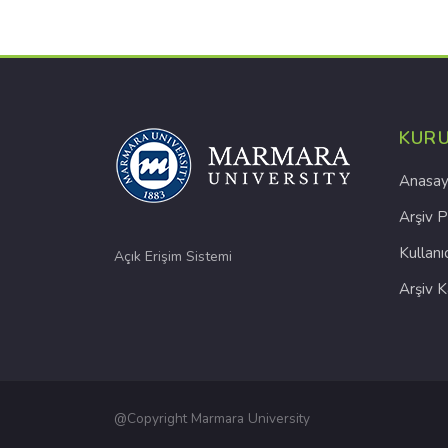
KUR
Anasay
Arşiv P
Kullanı
Açık Erişim Sistemi
Arşiv 
@Copyright Marmara University