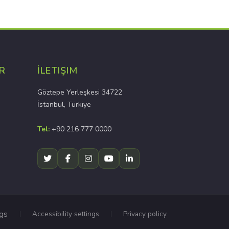
R
İLETIŞIM
Göztepe Yerleşkesi 34722
İstanbul, Türkiye
Tel:
+90 216 777 0000
ngs
Accessibility settings
Privacy policy