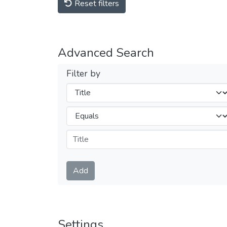
Reset filters
Advanced Search
Filter by
Filters
Operators
Submit
Add
Settings