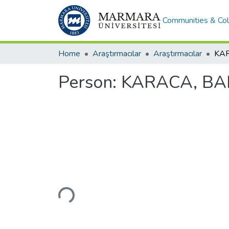
Communities & Col
Home
Araştırmacılar
Araştırmacılar
KA
Person:
KARACA, BA
Loading...