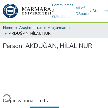
Communities
All of
&
Statistic
DSpace
Collections
Home
Araştırmacılar
Araştırmacılar
AKDUĞAN, HİLAL NUR
Person:
AKDUĞAN, HİLAL NUR
Loading...
Organizational Units