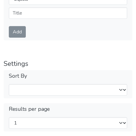
Submit
Add
Settings
Sort By
Results per page