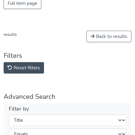
Full item page
results
Back to results
Filters
Reset filters
Advanced Search
Filter by
Filters
Operators