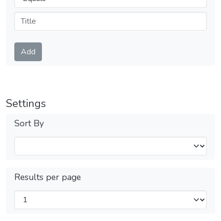
Submit
Add
Settings
Sort By
Results per page