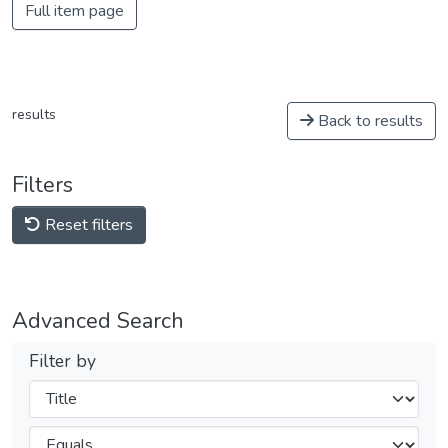
Full item page
results
Back to results
Filters
Reset filters
Advanced Search
Filter by
Filters
Operators