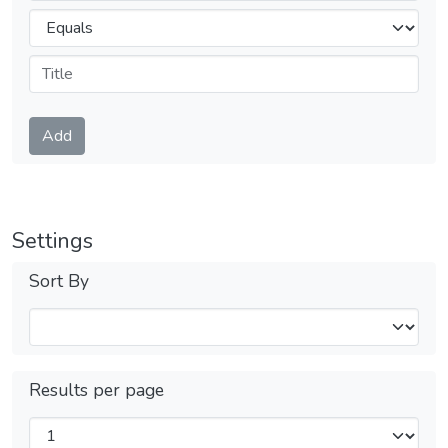
Operators
Submit
Add
Settings
Sort By
Results per page