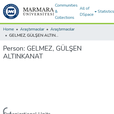
Communities
All of
&
Statistic
DSpace
Collections
Home
Araştırmacılar
Araştırmacılar
GELMEZ, GÜLŞEN ALTINKANAT
Person:
GELMEZ, GÜLŞEN
ALTINKANAT