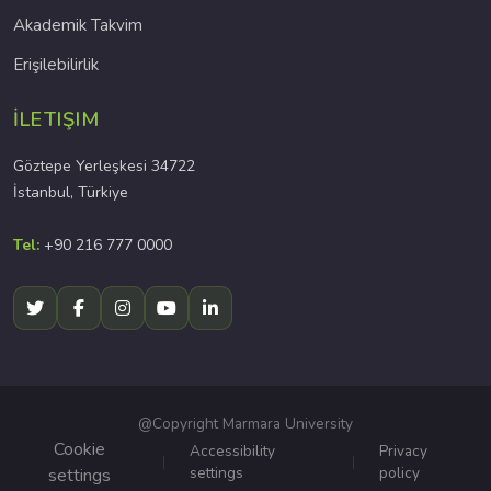
Akademik Takvim
Erişilebilirlik
İLETIŞIM
Göztepe Yerleşkesi 34722
İstanbul, Türkiye
Tel:
+90 216 777 0000
@Copyright Marmara University
Cookie
Accessibility
Privacy
settings
policy
settings