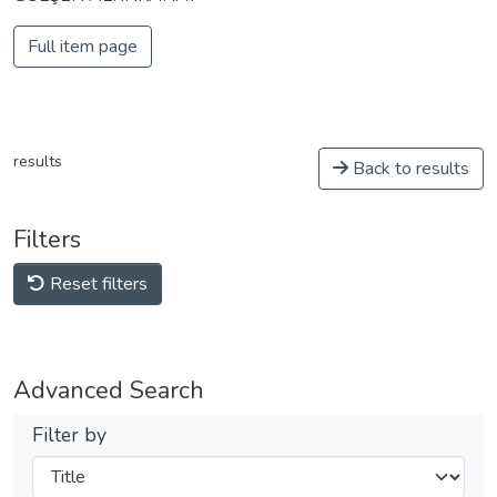
Full item page
results
Back to results
Filters
Reset filters
Advanced Search
Filter by
Filters