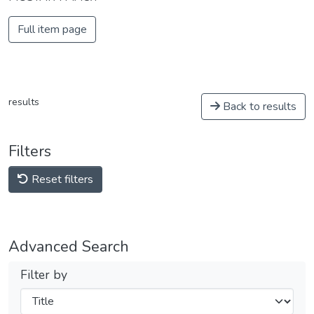
Full item page
results
Back to results
Filters
Reset filters
Advanced Search
Filter by
Filters