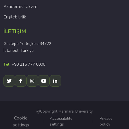
Akademik Takvim
Erişilebilirlik
İLETIŞIM
Göztepe Yerleşkesi 34722
İstanbul, Türkiye
Tel:
+90 216 777 0000
@Copyright Marmara University
Cookie
Accessibility
Privacy
settings
policy
settings