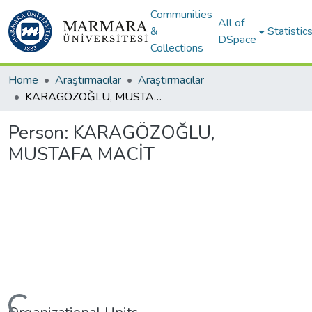
Communities
All of
&
Statistic
DSpace
Collections
Home
Araştırmacılar
Araştırmacılar
KARAGÖZOĞLU, MUSTAFA MACİT
Person:
KARAGÖZOĞLU,
MUSTAFA MACİT