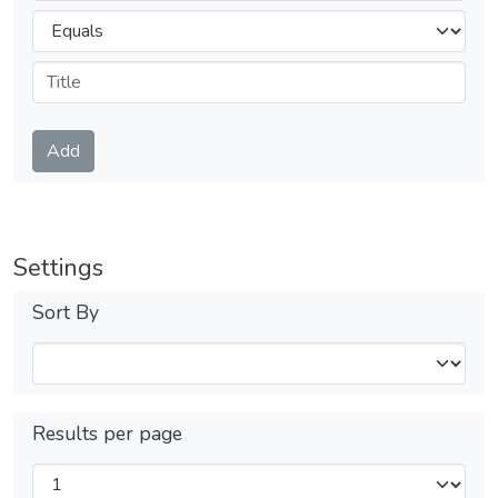
Operators
Submit
Add
Settings
Sort By
Results per page