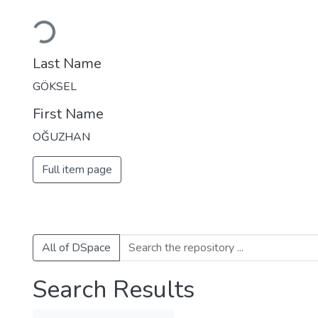
Loading...
Last Name
GÖKSEL
First Name
OĞUZHAN
Full item page
All of DSpace
Search Results