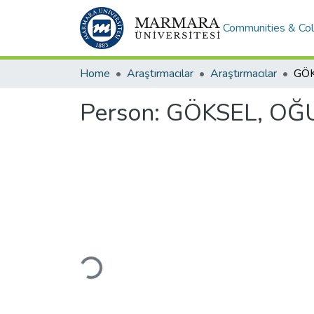
Communities & Col
Home
Araştırmacılar
Araştırmacılar
GÖ
Person:
GÖKSEL, O
Loading...