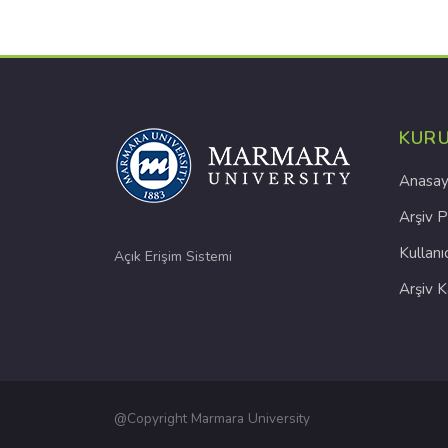
KUR
Anasay
Arşiv P
Kullanı
Açık Erişim Sistemi
Arşiv 
@Copyright Marmara University