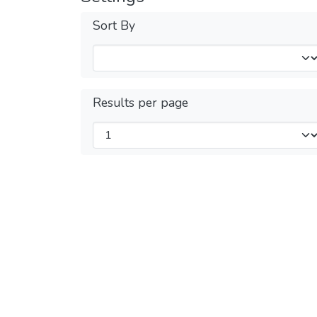
Sort By
Results per page