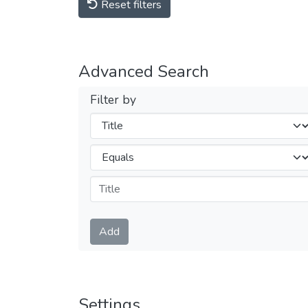
Reset filters
Advanced Search
Filter by
Filters
Operators
Submit
Add
Settings