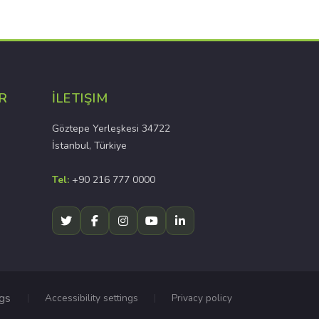
R
İLETIŞIM
Göztepe Yerleşkesi 34722
İstanbul, Türkiye
Tel:
+90 216 777 0000
ngs
Accessibility settings
Privacy policy