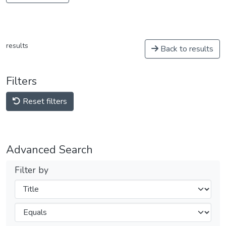
results
Back to results
Filters
Reset filters
Advanced Search
Filter by
Filters
Operators