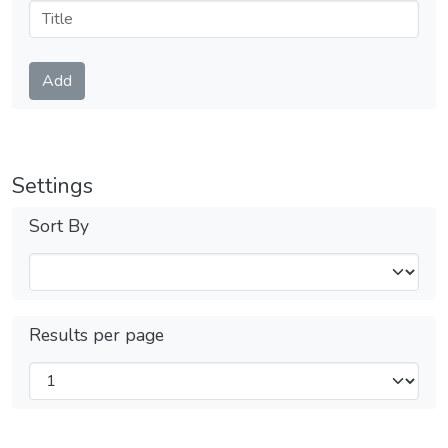
Submit
Add
Settings
Sort By
Results per page