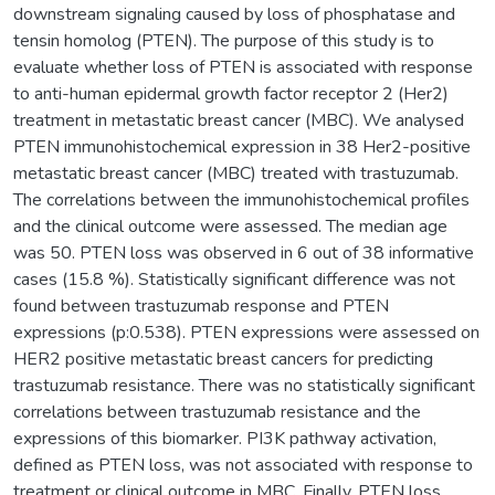
downstream signaling caused by loss of phosphatase and
tensin homolog (PTEN). The purpose of this study is to
evaluate whether loss of PTEN is associated with response
to anti-human epidermal growth factor receptor 2 (Her2)
treatment in metastatic breast cancer (MBC). We analysed
PTEN immunohistochemical expression in 38 Her2-positive
metastatic breast cancer (MBC) treated with trastuzumab.
The correlations between the immunohistochemical profiles
and the clinical outcome were assessed. The median age
was 50. PTEN loss was observed in 6 out of 38 informative
cases (15.8 %). Statistically significant difference was not
found between trastuzumab response and PTEN
expressions (p:0.538). PTEN expressions were assessed on
HER2 positive metastatic breast cancers for predicting
trastuzumab resistance. There was no statistically significant
correlations between trastuzumab resistance and the
expressions of this biomarker. PI3K pathway activation,
defined as PTEN loss, was not associated with response to
treatment or clinical outcome in MBC. Finally, PTEN loss