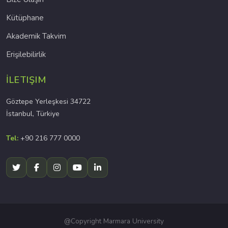
Kütüphane
Akademik Takvim
Erişilebilirlik
İLETIŞIM
Göztepe Yerleşkesi 34722
İstanbul, Türkiye
Tel:
+90 216 777 0000
@Copyright Marmara University