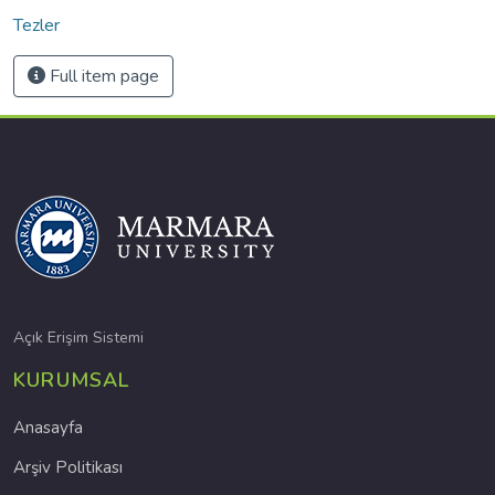
Tezler
Full item page
Açık Erişim Sistemi
KURUMSAL
Anasayfa
Arşiv Politikası