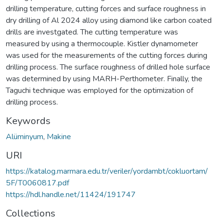
drilling temperature, cutting forces and surface roughness in
dry drilling of Al 2024 alloy using diamond like carbon coated
drills are investgated. The cutting temperature was
measured by using a thermocouple. Kistler dynamometer
was used for the measurements of the cutting forces during
drilling process. The surface roughness of drilled hole surface
was determined by using MARH-Perthometer. Finally, the
Taguchi technique was employed for the optimization of
drilling process.
Keywords
Alüminyum
,
Makine
URI
https://katalog.marmara.edu.tr/veriler/yordambt/cokluortam/
5F/T0060817.pdf
https://hdl.handle.net/11424/191747
Collections