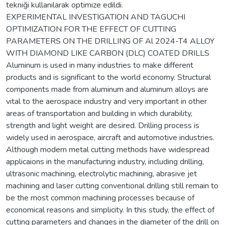
tekniği kullanılarak optimize edildi.
EXPERIMENTAL INVESTIGATION AND TAGUCHI
OPTIMIZATION FOR THE EFFECT OF CUTTING
PARAMETERS ON THE DRILLING OF Al 2024-T4 ALLOY
WITH DIAMOND LIKE CARBON (DLC) COATED DRILLS
Aluminum is used in many industries to make different
products and is significant to the world economy. Structural
components made from aluminum and aluminum alloys are
vital to the aerospace industry and very important in other
areas of transportation and building in which durability,
strength and light weight are desired. Drilling process is
widely used in aerospace, aircraft and automotive industries.
Although modern metal cutting methods have widespread
applicaions in the manufacturing industry, including drilling,
ultrasonic machining, electrolytic machining, abrasive jet
machining and laser cutting conventional drilling still remain to
be the most common machining processes because of
economical reasons and simplicity. In this study, the effect of
cutting parameters and changes in the diameter of the drill on