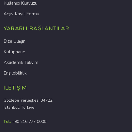
Kullanıcı Kılavuzu
Arşiv Kayıt Formu
YARARLI BAĞLANTILAR
Bize Ulaşın
Kütüphane
Akademik Takvim
Erişilebilirlik
İLETIŞIM
Göztepe Yerleşkesi 34722
İstanbul, Türkiye
Tel:
+90 216 777 0000