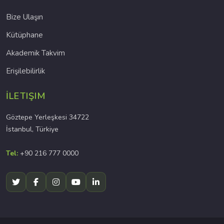
Bize Ulaşın
Kütüphane
Akademik Takvim
Erişilebilirlik
İLETIŞIM
Göztepe Yerleşkesi 34722
İstanbul, Türkiye
Tel:
+90 216 777 0000