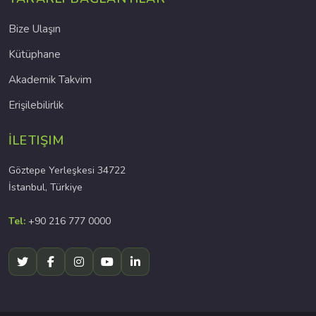
Bize Ulaşın
Kütüphane
Akademik Takvim
Erişilebilirlik
İLETIŞIM
Göztepe Yerleşkesi 34722
İstanbul, Türkiye
Tel:
+90 216 777 0000