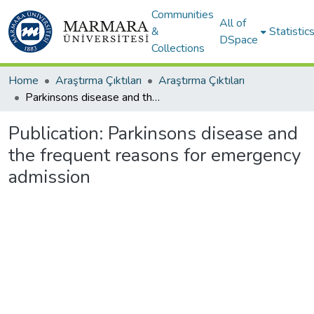
Communities
All of
&
Statistic
DSpace
Collections
Home
Araştırma Çıktıları
Araştırma Çıktıları
Parkinsons disease and the frequent reasons for emergency admission
Publication:
Parkinsons disease and
the frequent reasons for emergency
admission