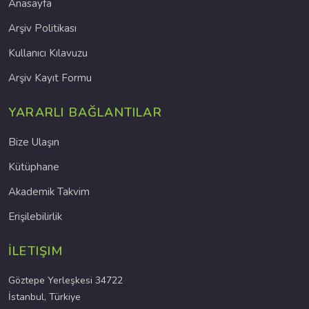
Anasayfa
Arşiv Politikası
Kullanıcı Kılavuzu
Arşiv Kayıt Formu
YARARLI BAĞLANTILAR
Bize Ulaşın
Kütüphane
Akademik Takvim
Erişilebilirlik
İLETIŞIM
Göztepe Yerleşkesi 34722
İstanbul, Türkiye