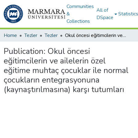
Communities
All of
&
Statistic
DSpace
Collections
Home
Tezler
Tezler
Okul öncesi eğitimcilerin ve ailelerin özel eğitime muhtaç çocuklar ile normal çocukların entegrasyonuna (kaynaştırılmasına) karşı tutumları
Publication:
Okul öncesi
eğitimcilerin ve ailelerin özel
eğitime muhtaç çocuklar ile normal
çocukların entegrasyonuna
(kaynaştırılmasına) karşı tutumları