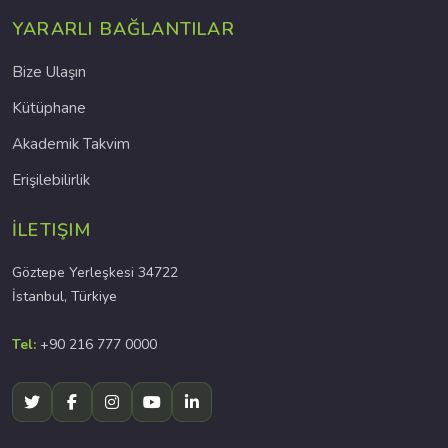
YARARLI BAĞLANTILAR
Bize Ulaşın
Kütüphane
Akademik Takvim
Erişilebilirlik
İLETIŞIM
Göztepe Yerleşkesi 34722
İstanbul, Türkiye
Tel:
+90 216 777 0000