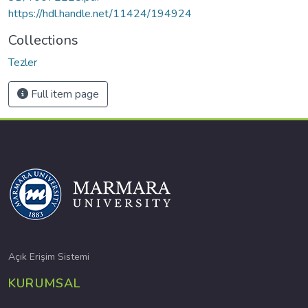
https://hdl.handle.net/11424/194924
Collections
Tezler
Full item page
Açık Erişim Sistemi
KURUMSAL