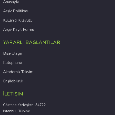
Anasayfa
Arşiv Politikası
Kullanıcı Kılavuzu
Arşiv Kayıt Formu
YARARLI BAĞLANTILAR
Bize Ulaşın
Kütüphane
Akademik Takvim
Erişilebilirlik
İLETIŞIM
Göztepe Yerleşkesi 34722
İstanbul, Türkiye