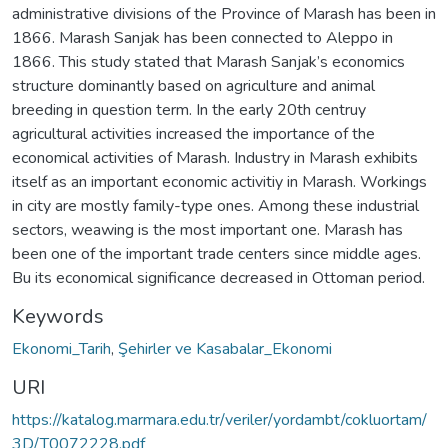
administrative divisions of the Province of Marash has been in
1866. Marash Sanjak has been connected to Aleppo in
1866. This study stated that Marash Sanjak’s economics
structure dominantly based on agriculture and animal
breeding in question term. In the early 20th centruy
agricultural activities increased the importance of the
economical activities of Marash. Industry in Marash exhibits
itself as an important economic activitiy in Marash. Workings
in city are mostly family-type ones. Among these industrial
sectors, weawing is the most important one. Marash has
been one of the important trade centers since middle ages.
Bu its economical significance decreased in Ottoman period.
Keywords
Ekonomi_Tarih
,
Şehirler ve Kasabalar_Ekonomi
URI
https://katalog.marmara.edu.tr/veriler/yordambt/cokluortam/
3D/T0072228.pdf