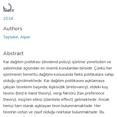
Loading...
Date
2016
Authors
Taştekin, Alper
Abstract
Kar dağıtım politikası (dividend policy) işletme yöneticileri ve
yatırımcılar açısından en önemli konulardan birisidir. Çünkü her
işletmenin temettü dağıtımı konusunda farklı politikalara sahip
olduğu görülmektedir. Kar dağıtım politikasını açıklamaya
çalışan teorilerin başında; ilişkisizlik (irrelevancy), eldeki kuş
teorisi (bird in hand theory), vergi faktörü (tax preference
theory), müşteri etkisi (clientele effect) gelmektedir. Ancak
henüz tam olarak açıklayan teori bulunmamaktadır. Her
teorinin üstün ve zayıf olduğu noktalar bulunmaktadır. Bu