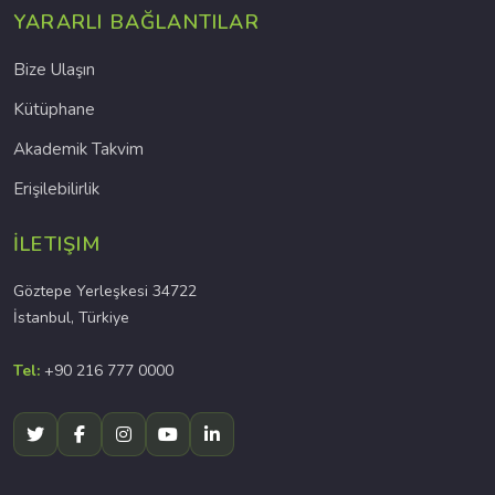
YARARLI BAĞLANTILAR
Bize Ulaşın
Kütüphane
Akademik Takvim
Erişilebilirlik
İLETIŞIM
Göztepe Yerleşkesi 34722
İstanbul, Türkiye
Tel:
+90 216 777 0000