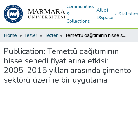
Communities
All of
&
Statistic
DSpace
Collections
Home
Tezler
Tezler
Temettü dağıtımının hisse senedi fiyatlarına etkisi: 2005-2015 yılları arasında çimento sektörü üzerine bir uygulama
Publication:
Temettü dağıtımının
hisse senedi fiyatlarına etkisi:
2005-2015 yılları arasında çimento
sektörü üzerine bir uygulama