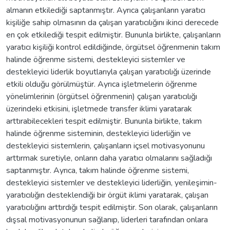
almanın etkilediği saptanmıştır. Ayrıca çalışanların yaratıcı
kişiliğe sahip olmasının da çalışan yaratıcılığını ikinci derecede
en çok etkilediği tespit edilmiştir. Bununla birlikte, çalışanların
yaratıcı kişiliği kontrol edildiğinde, örgütsel öğrenmenin takım
halinde öğrenme sistemi, destekleyici sistemler ve
destekleyici liderlik boyutlarıyla çalışan yaratıcılığı üzerinde
etkili olduğu görülmüştür. Ayrıca işletmelerin öğrenme
yönelimlerinin (örgütsel öğrenmenin) çalışan yaratıcılığı
üzerindeki etkisini, işletmede transfer iklimi yaratarak
arttırabilecekleri tespit edilmiştir. Bununla birlikte, takım
halinde öğrenme sisteminin, destekleyici liderliğin ve
destekleyici sistemlerin, çalışanların içsel motivasyonunu
arttırmak suretiyle, onların daha yaratıcı olmalarını sağladığı
saptanmıştır. Ayrıca, takım halinde öğrenme sistemi,
destekleyici sistemler ve destekleyici liderliğin, yenileşimin-
yaratıcılığın desteklendiği bir örgüt iklimi yaratarak, çalışan
yaratıcılığını arttırdığı tespit edilmiştir. Son olarak, çalışanların
dışsal motivasyonunun sağlanıp, liderleri tarafından onlara