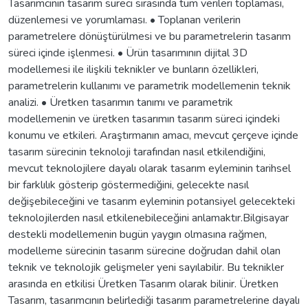
Tasarımcının tasarım süreci sırasında tüm verileri toplaması,
düzenlemesi ve yorumlaması. • Toplanan verilerin
parametrelere dönüştürülmesi ve bu parametrelerin tasarım
süreci içinde işlenmesi. • Ürün tasarımının dijital 3D
modellemesi ile ilişkili teknikler ve bunların özellikleri,
parametrelerin kullanımı ve parametrik modellemenin teknik
analizi. • Üretken tasarımın tanımı ve parametrik
modellemenin ve üretken tasarımın tasarım süreci içindeki
konumu ve etkileri. Araştırmanın amacı, mevcut çerçeve içinde
tasarım sürecinin teknoloji tarafından nasıl etkilendiğini,
mevcut teknolojilere dayalı olarak tasarım eyleminin tarihsel
bir farklılık gösterip göstermediğini, gelecekte nasıl
değişebileceğini ve tasarım eyleminin potansiyel gelecekteki
teknolojilerden nasıl etkilenebileceğini anlamaktır.Bilgisayar
destekli modellemenin bugün yaygın olmasına rağmen,
modelleme sürecinin tasarım sürecine doğrudan dahil olan
teknik ve teknolojik gelişmeler yeni sayılabilir. Bu teknikler
arasında en etkilisi Üretken Tasarım olarak bilinir. Üretken
Tasarım, tasarımcının belirlediği tasarım parametrelerine dayalı