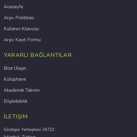
Anasayfa
Arşiv Politikası
Kullanıcı Kılavuzu
Arşiv Kayıt Formu
YARARLI BAĞLANTILAR
Bize Ulaşın
Kütüphane
Akademik Takvim
Erişilebilirlik
İLETIŞIM
Göztepe Yerleşkesi 34722
İstanbul, Türkiye