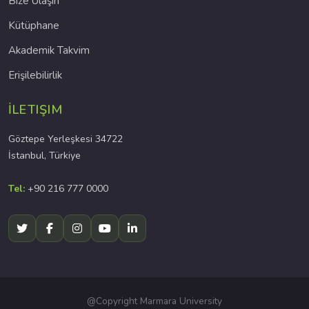
Bize Ulaşın
Kütüphane
Akademik Takvim
Erişilebilirlik
İLETIŞIM
Göztepe Yerleşkesi 34722
İstanbul, Türkiye
Tel:
+90 216 777 0000
@Copyright Marmara University