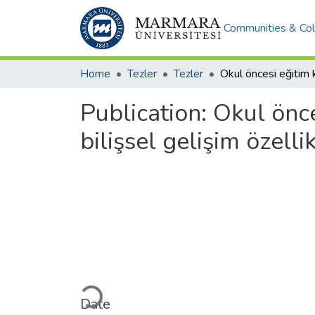
Communities & Col
Home
Tezler
Tezler
Publication:
Okul önce
bilişsel gelişim özelli
Loading...
Date