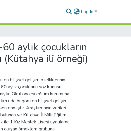
Log In
60 aylık çocukların
ı (Kütahya ili örneği)
n bilişsel gelişim özelliklerinin
–60 aylık çocukların söz konusu
enmiştir. Okul öncesi eğitim kurumuna
im nda öngörülen bilişsel gelişim
enlenmiştir. Araştırmanın verileri
ulunan ve Kütahya İl Milli Eğitim
k ile 1 Kız Meslek Lisesi uygulama
an oluşan örneklem grubuna