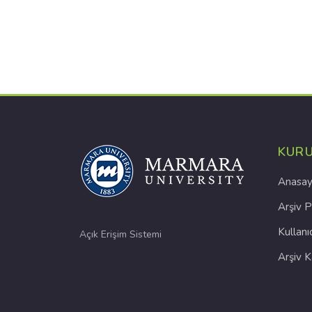
KUR
Anasay
Arşiv P
Kullanı
Açık Erişim Sistemi
Arşiv 