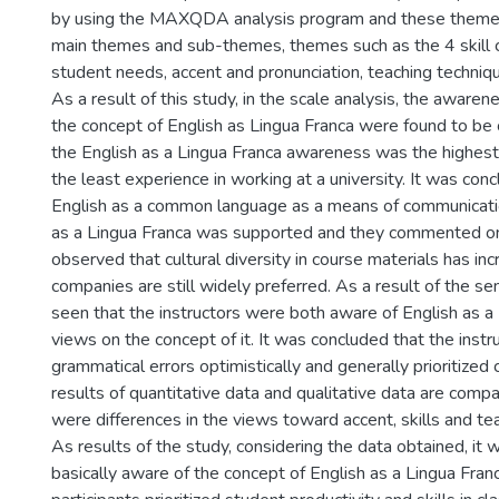
by using the MAXQDA analysis program and these themes 
main themes and sub-themes, themes such as the 4 skill c
student needs, accent and pronunciation, teaching techniq
As a result of this study, in the scale analysis, the awaren
the concept of English as Lingua Franca were found to be cl
the English as a Lingua Franca awareness was the highest 
the least experience in working at a university. It was con
English as a common language as a means of communication
as a Lingua Franca was supported and they commented on i
observed that cultural diversity in course materials has i
companies are still widely preferred. As a result of the se
seen that the instructors were both aware of English as a 
views on the concept of it. It was concluded that the inst
grammatical errors optimistically and generally prioritize
results of quantitative data and qualitative data are comp
were differences in the views toward accent, skills and te
As results of the study, considering the data obtained, it
basically aware of the concept of English as a Lingua Fran