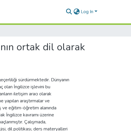
Log In
nın ortak dil olarak
geçerliliği sürdürmektedir. Dünyanın
 olan İngilizce işlevini bu
ların iletişim aracı olarak
ine yapılan araştırmalar ve
ış ve eğitim-öğretim alanında
rak İngilizce kavramı üzerine
amaçlanmıştır. Çalışmada,
isi, dil politikası, ders materyalleri