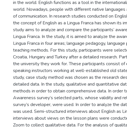
in the world. English functions as a tool in the international
world. Nowadays, people with different native languages
of communication. In research studies conducted on Englis
the concept of English as a Lingua Franca has shown its imp
study aims to analyze and compare the participants’ awar
Lingua Franca. In the study, it is aimed to analyze the aw
Lingua Franca in four areas; language pedagogy, language p
teaching methods. For this study, participants were select
Croatia, Hungary and Turkey after a detailed research. Part
the university they work for. These participants consist o
speaking instructors working at well-established old state 
study, case study method was chosen as the research desi
detailed data. In the study, qualitative and quantitative d
methods in order to obtain comprehensive data. In order to
Awareness survey’s selected parts, whose validity and rel
survey’s developer, were used. In order to analyze the d
was used. Semi-structured interviews about English as Li
interviews about views on the lesson plans were conducte
Zoom to collect qualitative data. For the analysis of qual