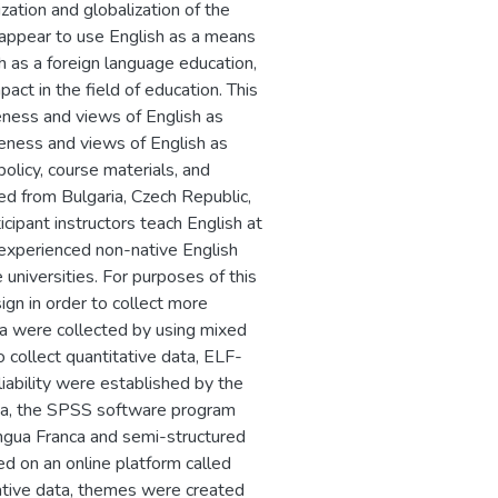
ization and globalization of the
 appear to use English as a means
h as a foreign language education,
act in the field of education. This
eness and views of English as
areness and views of English as
olicy, course materials, and
ed from Bulgaria, Czech Republic,
icipant instructors teach English at
f experienced non-native English
universities. For purposes of this
gn in order to collect more
ata were collected by using mixed
 collect quantitative data, ELF-
iability were established by the
ata, the SPSS software program
ngua Franca and semi-structured
d on an online platform called
itative data, themes were created