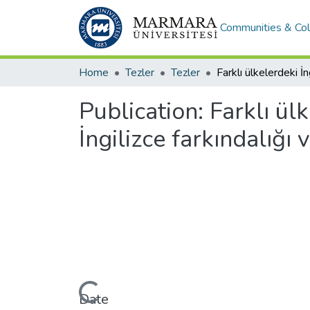
Communities & Col
Home
Tezler
Tezler
Publication:
Farklı ül
İngilizce farkındalığı 
Loading...
Date