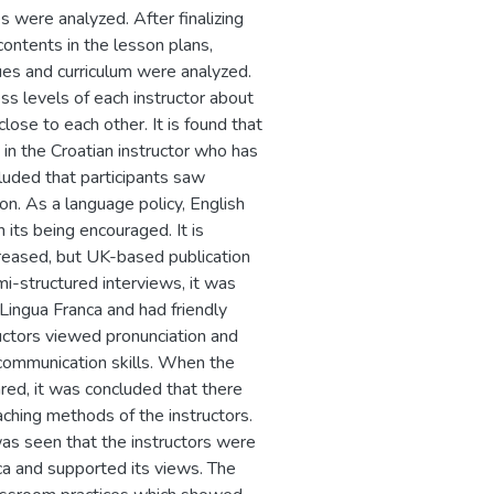
were analyzed. After finalizing
ontents in the lesson plans,
ues and curriculum were analyzed.
ess levels of each instructor about
ose to each other. It is found that
in the Croatian instructor who has
cluded that participants saw
. As a language policy, English
ts being encouraged. It is
ncreased, but UK-based publication
mi-structured interviews, it was
Lingua Franca and had friendly
ructors viewed pronunciation and
d communication skills. When the
ared, it was concluded that there
aching methods of the instructors.
 was seen that the instructors were
ca and supported its views. The