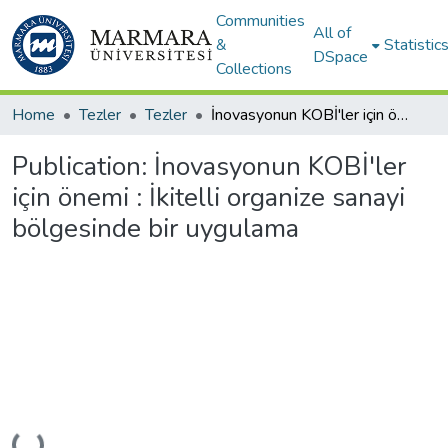
Communities
All of
&
Statistic
DSpace
Collections
Home
Tezler
Tezler
İnovasyonun KOBİ'ler için önemi : İkitelli organize sanayi bölgesinde bir uygulama
Publication:
İnovasyonun KOBİ'ler
için önemi : İkitelli organize sanayi
bölgesinde bir uygulama