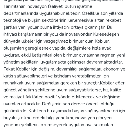
Tanımlanan inovasyon faaliyeti bütün işletme
departmanlarında uygulanabilmektedir. Özellikle son yıllarda
teknoloji ve bilişim sektörlerinin ilerlemesiyle artan rekabet
şartları yeni yollar bulma ihtiyacını ortaya çıkarmıştır. Bu
ihtiyacı karşılamanın bir yolu da inovasyondur.Küreselleşen
dünyada ülkeler için vazgeçilmez birimler olan Kobiler,
oluşumları gereği esnek yapıda, değişimlere hızla ayak
uyduran, etkili iletişimleri olan birimler olmalarına rağmen yeni
yönetim şekillerini uygulamakta çekimser davranmaktadırlar.
Fakat Kobiler için değişim, devamlılığı sağlamaları, ekonomiye
katkı sağlayabilmeleri ve istihdam yaratabilmeleri için
muhakkak uyum sağlamaları gereken bir süreçtir.Kobiler eğer
güncel yönetim şekillerine uyum sağlayabilirlerse, hız, kalite
ve maliyet faktörleri pozitif yönde etkilenecek ve değişime
uyumları artacaktır. Değişimin son derece önemli olduğu
günümüzde, Kobilerin bu aşamada başarı sağlayabilmeleri için
büyük işletmelerdeki bilgi yönetimi, inovasyon gibi yeni
yönetim şekillerini özümseyerek uygulamaya sokmaları