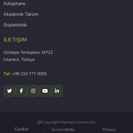
Kütüphane
Akademik Takvim
Erişilebilirlik
İLETIŞIM
Göztepe Yerleşkesi 34722
İstanbul, Türkiye
Tel:
+90 216 777 0000
@Copyright Marmara University
Cookie
Accessibility
Privacy