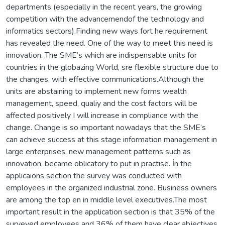
departments (especially in the recent years, the growing
competition with the advancemendof the technology and
informatics sectors).Finding new ways fort he requirement
has revealed the need. One of the way to meet this need is
innovation. The SME’s which are indispensable units for
countries in the globazing World, sre flexible structure due to
the changes, with effective communications.Although the
units are abstaining to implement new forms wealth
management, speed, qualiy and the cost factors will be
affected positively I will increase in compliance with the
change. Change is so important nowadays that the SME’s
can achieve success at this stage information management in
large enterprises, new management patterns such as
innovation, became oblicatory to put in practise. İn the
applicaions section the survey was conducted with
employees in the organized industrial zone. Business owners
are among the top en in middle level executives.The most
important result in the application section is that 35% of the
surveyed employees and 36% of them have clear abjectives