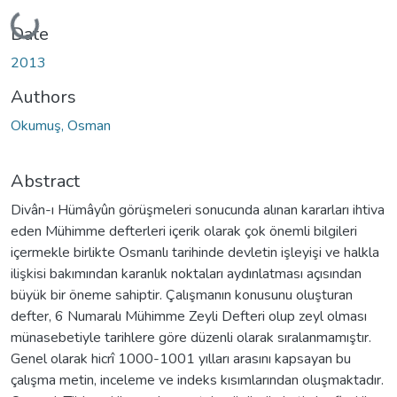
Loading...
Date
2013
Authors
Okumuş, Osman
Abstract
Divân-ı Hümâyûn görüşmeleri sonucunda alınan kararları ihtiva
eden Mühimme defterleri içerik olarak çok önemli bilgileri
içermekle birlikte Osmanlı tarihinde devletin işleyişi ve halkla
ilişkisi bakımından karanlık noktaları aydınlatması açısından
büyük bir öneme sahiptir. Çalışmanın konusunu oluşturan
defter, 6 Numaralı Mühimme Zeyli Defteri olup zeyl olması
münasebetiyle tarihlere göre düzenli olarak sıralanmamıştır.
Genel olarak hicrî 1000-1001 yılları arasını kapsayan bu
çalışma metin, inceleme ve indeks kısımlarından oluşmaktadır.