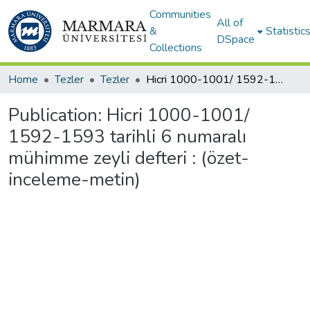
Communities
All of
&
Statistic
DSpace
Collections
Home
Tezler
Tezler
Hicri 1000-1001/ 1592-1593 tarihli 6 numaralı mühimme zeyli defteri : (özet-inceleme-metin)
Publication:
Hicri 1000-1001/
1592-1593 tarihli 6 numaralı
mühimme zeyli defteri : (özet-
inceleme-metin)