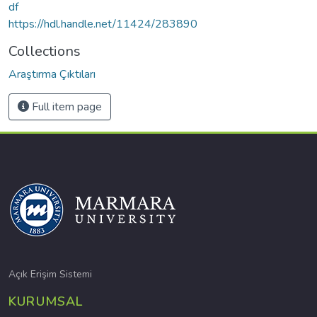
df
https://hdl.handle.net/11424/283890
Collections
Araştırma Çıktıları
Full item page
Açık Erişim Sistemi
KURUMSAL