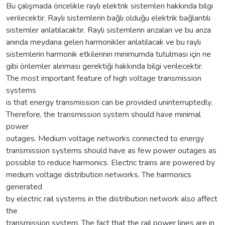
Bu çalışmada öncelikle raylı elektrik sistemleri hakkında bilgi
verilecektir. Raylı sistemlerin bağlı olduğu elektrik bağlantılı
sistemler anlatılacaktır. Raylı sistemlerin arızaları ve bu arıza
anında meydana gelen harmonikler anlatılacak ve bu raylı
sistemlerin harmonik etkilerinin minimumda tutulması için ne
gibi önlemler alınması gerektiği hakkında bilgi verilecektir.
The most important feature of high voltage transmission
systems
is that energy transmission can be provided uninterruptedly.
Therefore, the transmission system should have minimal
power
outages. Medium voltage networks connected to energy
transmission systems should have as few power outages as
possible to reduce harmonics. Electric trains are powered by
medium voltage distribution networks. The harmonics
generated
by electric rail systems in the distribution network also affect
the
transmission system. The fact that the rail power lines are in