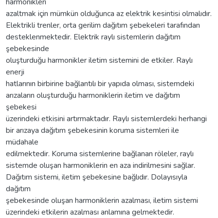
harmonikleri
azaltmak için mümkün olduğunca az elektrik kesintisi olmalıdır.
Elektrikli trenler, orta gerilim dağıtım şebekeleri tarafından
desteklenmektedir. Elektrik raylı sistemlerin dağıtım
şebekesinde
oluşturduğu harmonikler iletim sistemini de etkiler. Raylı
enerji
hatlarının birbirine bağlantılı bir yapıda olması, sistemdeki
arızaların oluşturduğu harmoniklerin iletim ve dağıtım
şebekesi
üzerindeki etkisini artırmaktadır. Raylı sistemlerdeki herhangi
bir arızaya dağıtım şebekesinin koruma sistemleri ile
müdahale
edilmektedir. Koruma sistemlerine bağlanan röleler, raylı
sistemde oluşan harmoniklerin en aza indirilmesini sağlar.
Dağıtım sistemi, iletim şebekesine bağlıdır. Dolayısıyla
dağıtım
şebekesinde oluşan harmoniklerin azalması, iletim sistemi
üzerindeki etkilerin azalması anlamına gelmektedir.