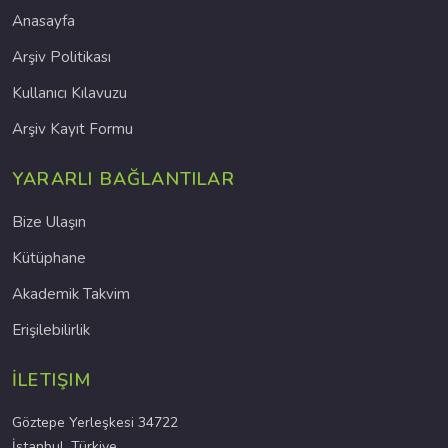
Anasayfa
Arşiv Politikası
Kullanıcı Kılavuzu
Arşiv Kayıt Formu
YARARLI BAĞLANTILAR
Bize Ulaşın
Kütüphane
Akademik Takvim
Erişilebilirlik
İLETIŞIM
Göztepe Yerleşkesi 34722
İstanbul, Türkiye