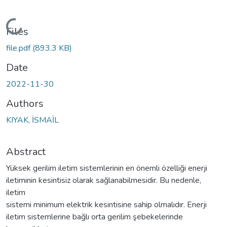
Loading...
Files
file.pdf
(893.3 KB)
Date
2022-11-30
Authors
KIYAK, İSMAİL
Abstract
Yüksek gerilim iletim sistemlerinin en önemli özelliği enerji
iletiminin kesintisiz olarak sağlanabilmesidir. Bu nedenle,
iletim
sistemi minimum elektrik kesintisine sahip olmalıdır. Enerji
iletim sistemlerine bağlı orta gerilim şebekelerinde