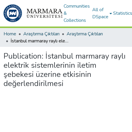
Communities
All of
&
Statistic
DSpace
Collections
Home
Araştırma Çıktıları
Araştırma Çıktıları
İstanbul marmaray raylı elektrik sistemlerinin iletim şebekesi üzerine etkisinin değerlendirilmesi
Publication:
İstanbul marmaray raylı
elektrik sistemlerinin iletim
şebekesi üzerine etkisinin
değerlendirilmesi