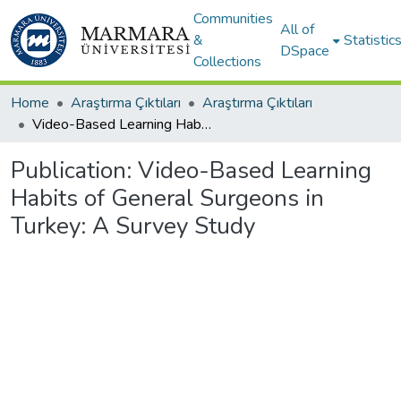
Communities
All of
&
Statistic
DSpace
Collections
Home
Araştırma Çıktıları
Araştırma Çıktıları
Video-Based Learning Habits of General Surgeons in Turkey: A Survey Study
Publication:
Video-Based Learning
Habits of General Surgeons in
Turkey: A Survey Study