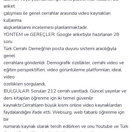
anket
çalışması ile genel cerrahlar arasında video kaynakları
kullanma
alışkanlıklarını incelemesi planlanmaktadır.
YÖNTEM ve GEREÇLER: Google anketiyle hazırlanan 28
soru
Türk Cerrahi Derneği'nin posta duyuru sistemi aracılığıyla
genel
cerrahlara gönderildi. Demografik özellikler, cerrahi video ve
eğitim perspektifleri, video görüntüleme platformları, ideal
video
özellikleri sorgulandı.
BULGULAR: Soruları 212 cerrah yanıtladı. Güncel yayınlar ve
ders kitapları öğrenme için iki temel güvenilir
kaynaktır.Cerrahların büyük kısmı online video kaynaklardan
faydalandığını ifade etti. Websurg, web tabanlı öğrenme için
bir
numaralı kaynak olarak tercih edilirken ve onu Youtube ve Türk