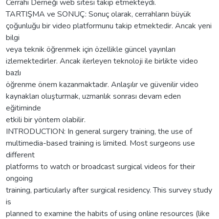
Cerrahi Derneği web sitesi takip etmekteydi.
TARTIŞMA ve SONUÇ: Sonuç olarak, cerrahların büyük
çoğunluğu bir video platformunu takip etmektedir. Ancak yeni
bilgi
veya teknik öğrenmek için özellikle güncel yayınları
izlemektedirler. Ancak ilerleyen teknoloji ile birlikte video
bazlı
öğrenme önem kazanmaktadır. Anlaşılır ve güvenilir video
kaynakları oluşturmak, uzmanlık sonrası devam eden
eğitiminde
etkili bir yöntem olabilir.
INTRODUCTION: In general surgery training, the use of
multimedia-based training is limited. Most surgeons use
different
platforms to watch or broadcast surgical videos for their
ongoing
training, particularly after surgical residency. This survey study
is
planned to examine the habits of using online resources (like