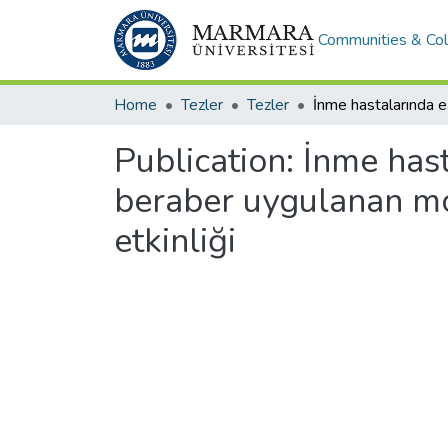
Communities & Col
Home
Tezler
Tezler
Publication:
İnme hast
beraber uygulanan modi
etkinliği