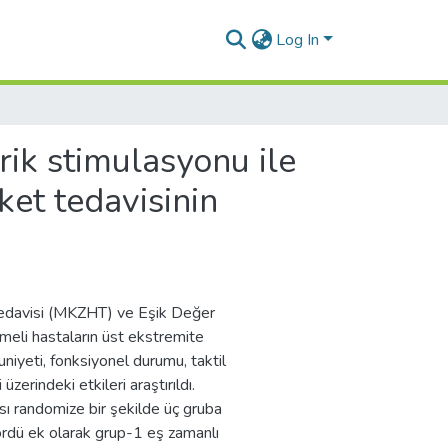
Log In
rik stimulasyonu ile
ket tedavisinin
Tedavisi (MKZHT) ve Eşik Değer
eli hastaların üst ekstremite
niyeti, fonksiyonel durumu, taktil
üzerindeki etkileri araştırıldı.
ı randomize bir şekilde üç gruba
gördü ek olarak grup-1 eş zamanlı