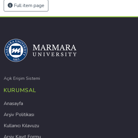
Full item page
Açık Erişim Sistemi
KURUMSAL
Anasayfa
Arşiv Politikası
Kullanıcı Kılavuzu
Arşiv Kayıt Formu