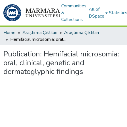
Communities
All of
&
Statistic
DSpace
Collections
Home
Araştırma Çıktıları
Araştırma Çıktıları
Hemifacial microsomia: oral, clinical, genetic and dermatoglyphic findings
Publication:
Hemifacial microsomia:
oral, clinical, genetic and
dermatoglyphic findings