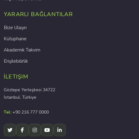
YARARLI BAĞLANTILAR
Bize Ulaşın
Kütüphane
Akademik Takvim
Erişilebilirlik
İLETIŞIM
Göztepe Yerleşkesi 34722
İstanbul, Türkiye
Tel:
+90 216 777 0000