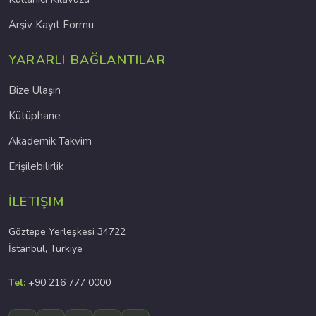
Arşiv Kayıt Formu
YARARLI BAĞLANTILAR
Bize Ulaşın
Kütüphane
Akademik Takvim
Erişilebilirlik
İLETIŞIM
Göztepe Yerleşkesi 34722
İstanbul, Türkiye
Tel:
+90 216 777 0000