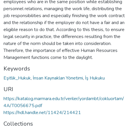
employees who are in the same position while establishing
personnel relations, managing the work life, distributing the
job responsibilities and especially finishing the work contract
and the relationship if the employer do not have a fair and an
eligible reason to do that. According to this thesis, to ensure
legal security in practice, the differences resulting from the
nature of the norm should be taken into consideration.
Therefore, the importance of effective Human Resources
Management functions come to the daylight.
Keywords
Eşitlik_Hukuk
,
İnsan Kaynakları Yönetimi
,
İş Hukuku
URI
https://katalog.marmara.edu.tr/veriler/yordambt/cokluortam/
4A/T0056675.pdf
https://hdl.handle.net/11424/214421
Collections