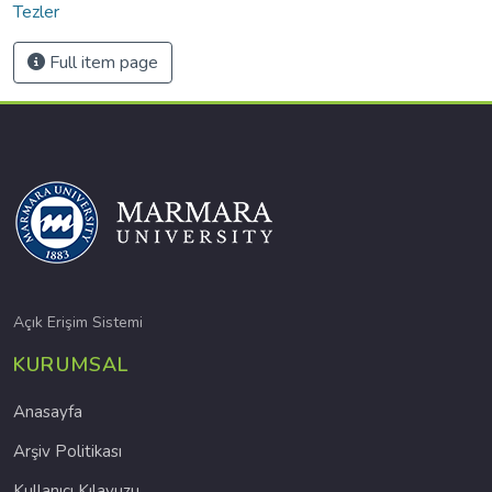
Tezler
Full item page
Açık Erişim Sistemi
KURUMSAL
Anasayfa
Arşiv Politikası
Kullanıcı Kılavuzu