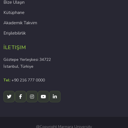
Bize Ulaşın
Kütüphane
Akademik Takvim
Erişilebilirlik
İLETIŞIM
Göztepe Yerleşkesi 34722
İstanbul, Türkiye
Tel:
+90 216 777 0000
@Copyright Marmara University