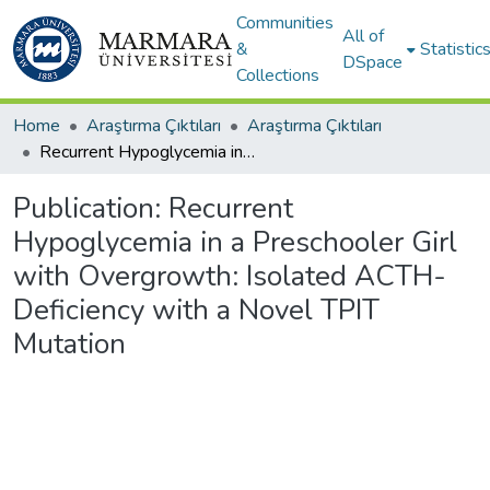
Communities
All of
&
Statistic
DSpace
Collections
Home
Araştırma Çıktıları
Araştırma Çıktıları
Recurrent Hypoglycemia in a Preschooler Girl with Overgrowth: Isolated ACTH-Deficiency with a Novel TPIT Mutation
Publication:
Recurrent
Hypoglycemia in a Preschooler Girl
with Overgrowth: Isolated ACTH-
Deficiency with a Novel TPIT
Mutation