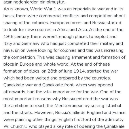
açan nedenlerden biri olmuştur.
As is known, World War 1 was an imperialistic war and in its
basis, there were commercial conflicts and competition about
sharing of the colonies. European forces and Russia started
to look for new colonies in Africa and Asia. At the end of the
19th century, there weren’t enough places to exploit and
Italy and Germany who had just completed their military and
naval union were looking for colonies and this was increasing
the competition. This was causing armament and formation of
blocs in Europe and whole world. At the end of these
formation of blocs, on 28th of June 1914, started the war
which had been waited and prepared by the countries.
Çanakkale war and Çanakkale front, which was opened
afterwards, had the vital importance for the war. One of the
most important reasons why Russia entered the war was
the ambition to reach the Mediterranean by seizing Istanbul
and the straits. However, Russia’s allieds England and France
were planning other things. English first lord of the admiralty
W. Churchill, who played a key role of opening the Çanakkale