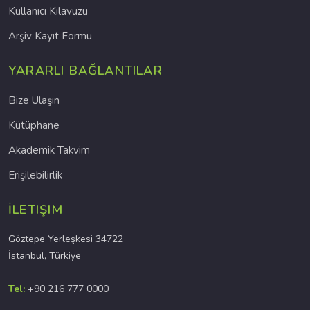
Kullanıcı Kılavuzu
Arşiv Kayıt Formu
YARARLI BAĞLANTILAR
Bize Ulaşın
Kütüphane
Akademik Takvim
Erişilebilirlik
İLETIŞIM
Göztepe Yerleşkesi 34722
İstanbul, Türkiye
Tel:
+90 216 777 0000