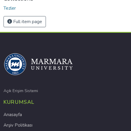
Tezler
Full item page
Açık Erişim Sistemi
KURUMSAL
Anasayfa
Arşiv Politikası