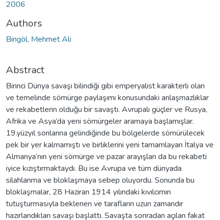
2006
Authors
Bingöl, Mehmet Ali
Abstract
Birinci Dünya savaşı bilindiği gibi emperyalist karakterli olan
ve temelinde sömürge paylaşımı konusundaki anlaşmazlıklar
ve rekabetlerin olduğu bir savaştı. Avrupalı güçler ve Rusya,
Afrika ve Asya’da yeni sömürgeler aramaya başlamışlar.
19.yüzyıl sonlarına gelindiğinde bu bölgelerde sömürülecek
pek bir yer kalmamıştı ve birliklerini yeni tamamlayan İtalya ve
Almanya’nın yeni sömürge ve pazar arayışları da bu rekabeti
iyice kızıştırmaktaydı. Bu ise Avrupa ve tüm dünyada
silahlanma ve bloklaşmaya sebep oluyordu. Sonunda bu
bloklaşmalar, 28 Haziran 1914 yılındaki kıvılcımın
tutuşturmasıyla beklenen ve tarafların uzun zamandır
hazırlandıkları savaşı başlattı. Savaşta sonradan açılan fakat