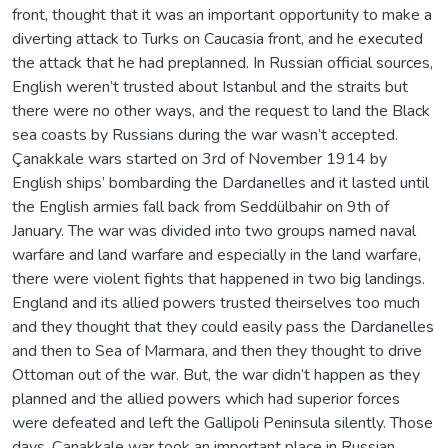
front, thought that it was an important opportunity to make a
diverting attack to Turks on Caucasia front, and he executed
the attack that he had preplanned. In Russian official sources,
English weren’t trusted about Istanbul and the straits but
there were no other ways, and the request to land the Black
sea coasts by Russians during the war wasn’t accepted.
Çanakkale wars started on 3rd of November 1914 by
English ships’ bombarding the Dardanelles and it lasted until
the English armies fall back from Seddülbahir on 9th of
January. The war was divided into two groups named naval
warfare and land warfare and especially in the land warfare,
there were violent fights that happened in two big landings.
England and its allied powers trusted theirselves too much
and they thought that they could easily pass the Dardanelles
and then to Sea of Marmara, and then they thought to drive
Ottoman out of the war. But, the war didn’t happen as they
planned and the allied powers which had superior forces
were defeated and left the Gallipoli Peninsula silently. Those
days, Çanakkale war took an important place in Russian