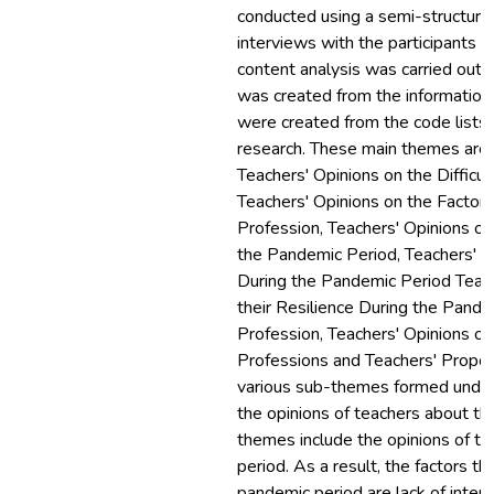
conducted using a semi-structured
interviews with the participants 
content analysis was carried ou
was created from the informatio
were created from the code lists. 
research. These main themes are; 
Teachers' Opinions on the Difficul
Teachers' Opinions on the Factors 
Profession, Teachers' Opinions o
the Pandemic Period, Teachers' 
During the Pandemic Period Teach
their Resilience During the Pande
Profession, Teachers' Opinions on
Professions and Teachers' Proposa
various sub-themes formed under 
the opinions of teachers about the
themes include the opinions of te
period. As a result, the factors th
pandemic period are lack of intern