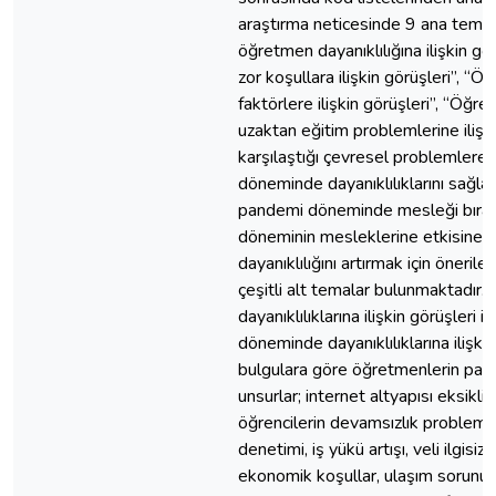
araştırma neticesinde 9 ana tema
öğretmen dayanıklılığına ilişkin gö
zor koşullara ilişkin görüşleri”, “
faktörlere ilişkin görüşleri”, “Öğr
uzaktan eğitim problemlerine iliş
karşılaştığı çevresel problemlere 
döneminde dayanıklılıklarını sağlay
pandemi döneminde mesleği bırakm
döneminin mesleklerine etkisine i
dayanıklılığını artırmak için öneril
çeşitli alt temalar bulunmaktadır
dayanıklılıklarına ilişkin görüşle
döneminde dayanıklılıklarına ilişk
bulgulara göre öğretmenlerin pand
unsurlar; internet altyapısı eksikl
öğrencilerin devamsızlık problemleri
denetimi, iş yükü artışı, veli ilgis
ekonomik koşullar, ulaşım sorunu,