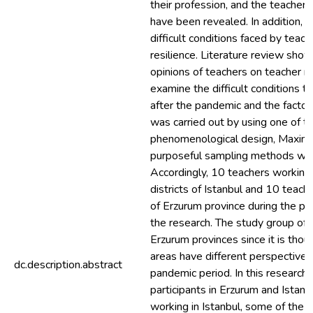
their profession, and the teachers
have been revealed. In addition,
difficult conditions faced by teach
resilience. Literature review sho
opinions of teachers on teacher re
examine the difficult conditions t
after the pandemic and the factors
was carried out by using one of 
phenomenological design, Maximum
purposeful sampling methods was u
Accordingly, 10 teachers working 
districts of Istanbul and 10 teache
of Erzurum province during the pa
the research. The study group of 
Erzurum provinces since it is thou
areas have different perspective
dc.description.abstract
pandemic period. In this research
participants in Erzurum and Istan
working in Istanbul, some of the 