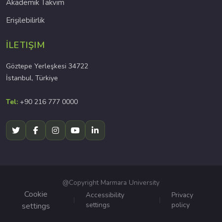
Akademik Takvim
Erişilebilirlik
İLETIŞIM
Göztepe Yerleşkesi 34722
İstanbul, Türkiye
Tel:
+90 216 777 0000
@Copyright Marmara University
Cookie
Accessibility
Privacy
settings
policy
settings