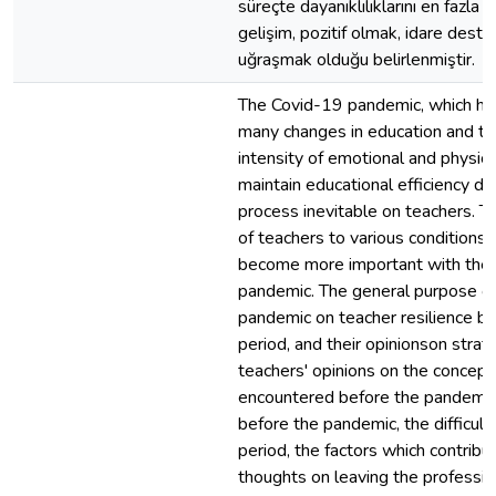
süreçte dayanıklılıklarını en fazla
gelişim, pozitif olmak, idare desteği,
uğraşmak olduğu belirlenmiştir.
The Covid-19 pandemic, which has
many changes in education and tra
intensity of emotional and physica
maintain educational efficiency du
process inevitable on teachers. Te
of teachers to various conditions an
become more important with the d
pandemic. The general purpose of 
pandemic on teacher resilience by 
period, and their opinionson strate
teachers' opinions on the concept o
encountered before the pandemic, 
before the pandemic, the difficul
period, the factors which contribut
thoughts on leaving the professio