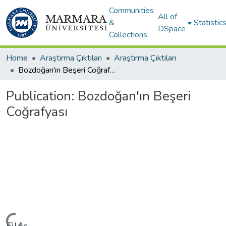
Communities
All of
&
Statistic
DSpace
Collections
Home
Araştırma Çıktıları
Araştırma Çıktıları
Bozdoğan'ın Beşeri Coğrafyası
Publication:
Bozdoğan'ın Beşeri
Coğrafyası