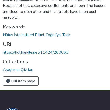
Because of this, collective settlements are seen. The houses
are close to each other and the streets have been built
narrowly.
Keywords
Nüfus İstatistikleri Bilimi
,
Coğrafya
,
Tarih
URI
https://hdl.handle.net/11424/260063
Collections
Araştırma Çıktıları
Full item page