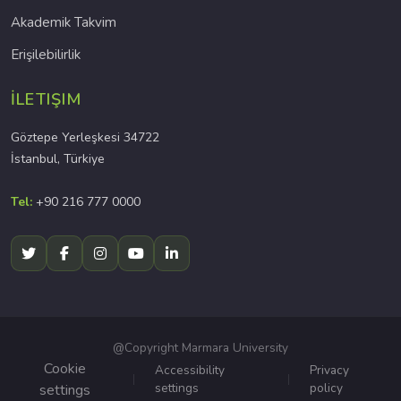
Akademik Takvim
Erişilebilirlik
İLETIŞIM
Göztepe Yerleşkesi 34722
İstanbul, Türkiye
Tel:
+90 216 777 0000
@Copyright Marmara University
Cookie
Accessibility
Privacy
settings
policy
settings