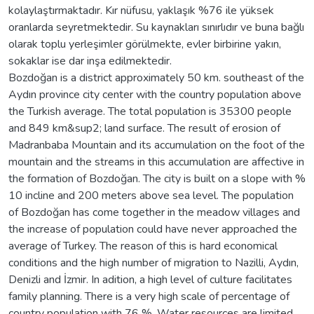
kolaylaştırmaktadır. Kır nüfusu, yaklaşık %76 ile yüksek
oranlarda seyretmektedir. Su kaynakları sınırlıdır ve buna bağlı
olarak toplu yerleşimler görülmekte, evler birbirine yakın,
sokaklar ise dar inşa edilmektedir.
Bozdoğan is a district approximately 50 km. southeast of the
Aydın province city center with the country population above
the Turkish average. The total population is 35300 people
and 849 km&sup2; land surface. The result of erosion of
Madranbaba Mountain and its accumulation on the foot of the
mountain and the streams in this accumulation are affective in
the formation of Bozdoğan. The city is built on a slope with %
10 incline and 200 meters above sea level. The population
of Bozdoğan has come together in the meadow villages and
the increase of population could have never approached the
average of Turkey. The reason of this is hard economical
conditions and the high number of migration to Nazilli, Aydın,
Denizli and İzmir. In adition, a high level of culture facilitates
family planning. There is a very high scale of percentage of
country population with 76 %. Water resources are limited.