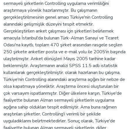
sermayeli şirketlerin Controlling uygulama verimliliğini
araştırmaya yönelik hazırlanmıştır. Bu çalışmanın
gerçekleştirilmesinin genel amacı Türkiye'nin Controlling
alanındaki gelişmişlik düzeyini tespit etmektir.
Gerçekleştirilen anket çalışması için şirketleri belirlemek
amacıyla İstanbul'da bulunan Türk-Alman Sanayi ve Ticaret
Odası'na kayıtlı, toplam 470 şirket arasından rasgele seçilen
250 şirkete anketler posta ve e-mail yolu ile 2005'in başında
ulaştırılmıştır. Anket dönüşleri Mayıs 2005 tarihine kadar
beklenmiştir. Araştırmanın analizi SPSS 11.5 adlı istatistik
kullanılarak gerçekleştirilmiştir. olarak hazırlanan bu çalışma,
Türkiye'nin Controlling alanındaki araştırma açığını bir nebze de
olsa kapatmaya yöneliktir. Araştırma öncesi oluşturulan bir
çok varsayım ispatlanmıştır. Diğer ülkelere karşın, Türkiye'de
faaliyette bulunan Alman sermayeli şirketlerin uygulama
açığına sahip oldukları tespit edilmiştir. Ama buna rağmen
araştırılan şirketler, Controlling'i verimli bir şekilde
uyguladıklarını belirtmektedirler. Sonuç olarak, Türkiye'de
faaliyette bulunan Alman sermayeli şirketlerin, diğer