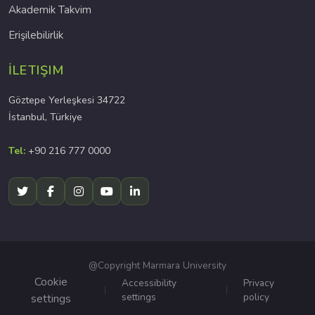
Akademik Takvim
Erişilebilirlik
İLETIŞIM
Göztepe Yerleşkesi 34722
İstanbul, Türkiye
Tel:
+90 216 777 0000
@Copyright Marmara University
Cookie
Accessibility
Privacy
settings
policy
settings