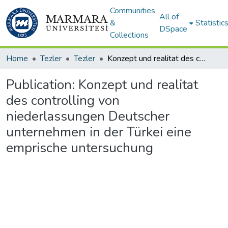
Communities
All of
&
Statistic
DSpace
Collections
Home
Tezler
Tezler
Konzept und realitat des controlling von niederlassungen Deutscher unternehmen in der Türkei eine emprische untersuchung
Publication:
Konzept und realitat
des controlling von
niederlassungen Deutscher
unternehmen in der Türkei eine
emprische untersuchung