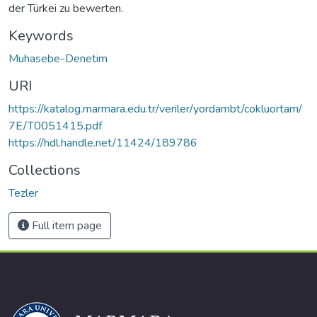
der Türkei zu bewerten.
Keywords
Muhasebe-Denetim
URI
https://katalog.marmara.edu.tr/veriler/yordambt/cokluortam/
7E/T0051415.pdf
https://hdl.handle.net/11424/189786
Collections
Tezler
Full item page