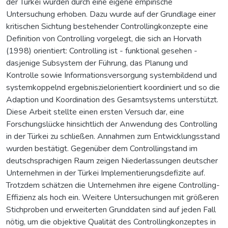
der Türkei wurden durch eine eigene empirische
Untersuchung erhoben. Dazu wurde auf der Grundlage einer
kritischen Sichtung bestehender Controllingkonzepte eine
Definition von Controlling vorgelegt, die sich an Horvath
(1998) orientiert: Controlling ist - funktional gesehen -
dasjenige Subsystem der Führung, das Planung und
Kontrolle sowie Informationsversorgung systembildend und
systemkoppelnd ergebniszielorientiert koordiniert und so die
Adaption und Koordination des Gesamtsystems unterstützt.
Diese Arbeit stellte einen ersten Versuch dar, eine
Forschungslücke hinsichtlich der Anwendung des Controlling
in der Türkei zu schließen. Annahmen zum Entwicklungsstand
wurden bestätigt. Gegenüber dem Controllingstand im
deutschsprachigen Raum zeigen Niederlassungen deutscher
Unternehmen in der Türkei Implementierungsdefizite auf.
Trotzdem schätzen die Unternehmen ihre eigene Controlling-
Effizienz als hoch ein. Weitere Untersuchungen mit größeren
Stichproben und erweiterten Grunddaten sind auf jeden Fall
nötig, um die objektive Qualität des Controllingkonzeptes in