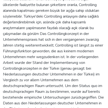
ülkelerde faaliyette bulunan şirketlere oranla, Controlling
alanında kapatması gereken büyük bir açığa sahip oldukları
söylenebilir. Türkiye'deki Controlling anlayışını daha sağlıklı
değerlendirebilmek için, aslında çok daha kapsamlı
araştırmaların yapılmasının faydalı olacağı açık olarak bu
çalışmadan da görülm Das Controllingkonzept in der
Unternehmenspraxis hat sich in den vergangenen zwanzig
Jahren stetig weiterentwickelt; Controlling ist längst zu einer
Führungsfunktion geworden, die aus keinem modernen
Unternehmen mehr wegzudenken ist. In der vorliegenden
Arbeit wurde der Stand der Implementierung von
Controllingkonzepten in der Türkei (genau gesagt: bei
Niederlassungen deutscher Unternehmen in der Türkei) im
Vergleich zu vor allem Unternehmen aus dem
deutschsprachigen Raum untersucht. Um den Status quo im
deutschsprachigen Raum zu bestimmen, wurde auf bereits
bestehende empirische Untersuchungen zurückgegriffen. Die
Daten aus den Niederlassungen deutscher Unternehmen in