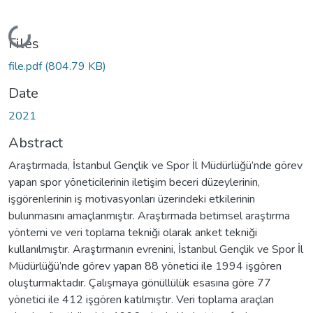
Loading...
Files
file.pdf
(804.79 KB)
Date
2021
Abstract
Araştırmada, İstanbul Gençlik ve Spor İl Müdürlüğü’nde görev
yapan spor yöneticilerinin iletişim beceri düzeylerinin,
işgörenlerinin iş motivasyonları üzerindeki etkilerinin
bulunmasını amaçlanmıştır. Araştırmada betimsel araştırma
yöntemi ve veri toplama tekniği olarak anket tekniği
kullanılmıştır. Araştırmanın evrenini, İstanbul Gençlik ve Spor İl
Müdürlüğü’nde görev yapan 88 yönetici ile 1994 işgören
oluşturmaktadır. Çalışmaya gönüllülük esasına göre 77
yönetici ile 412 işgören katılmıştır. Veri toplama araçları