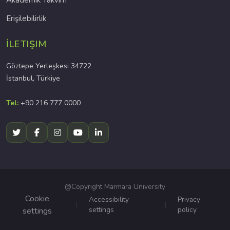
Akademik Takvim
Erişilebilirlik
İLETIŞIM
Göztepe Yerleşkesi 34722
İstanbul, Türkiye
Tel:
+90 216 777 0000
@Copyright Marmara University
Cookie
Accessibility
Privacy
settings
policy
settings