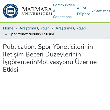
Communities
All of
&
Statistic
DSpace
Collections
Home
Araştırma Çıktıları
Araştırma Çıktıları
Spor Yöneticilerinin İletişim Beceri Düzeylerinin İşgörenlerinMotivasyonu Üzerine Etkisi
Publication:
Spor Yöneticilerinin
İletişim Beceri Düzeylerinin
İşgörenlerinMotivasyonu Üzerine
Etkisi