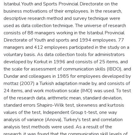
Istanbul Youth and Sports Provincial Directorate on the
business motivations of their employees. In the research,
descriptive research method and survey technique were
used as data collection technique. The universe of research
consists of 88 managers working in the Istanbul Provincial
Directorate of Youth and sports and 1994 employees. 77
managers and 412 employees participated in the study on a
voluntary basis. As data collection tools for administrators
developed by Korkut in 1996 and consists of 25 items, and
the scale for assessment of communication skills (IBDO), and
Dundar and colleagues in 1985 for employees developed by
mottaz (2007) a Turkish adaptation made by, and consists of
24 items, and work motivation scale (IMO) was used. To test
of the research data, arithmetic mean, standard deviation,
standard errors Shapiro-Wilk test, skewness and kurtosis
values of the test, Independent Group t-test, one way
analysis of variance (Anova), Turkey's test and correlation
analysis test methods were used. As a result of the
research, it was found that the communication skill levels of