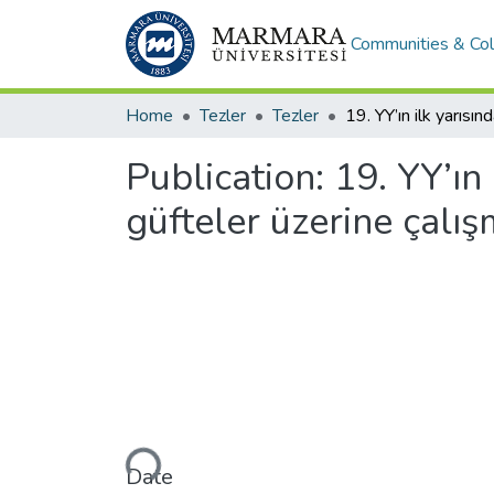
Communities & Col
Home
Tezler
Tezler
Publication:
19. YY’ın
güfteler üzerine çalı
Loading...
Date