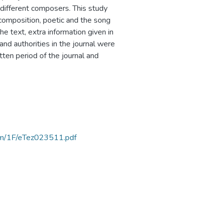
different composers. This study
, composition, poetic and the song
e text, extra information given in
nd authorities in the journal were
tten period of the journal and
rtam/1F/eTez023511.pdf