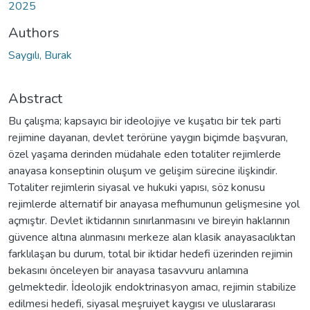
2025
Authors
Saygılı, Burak
Abstract
Bu çalışma; kapsayıcı bir ideolojiye ve kuşatıcı bir tek parti
rejimine dayanan, devlet terörüne yaygın biçimde başvuran,
özel yaşama derinden müdahale eden totaliter rejimlerde
anayasa konseptinin oluşum ve gelişim sürecine ilişkindir.
Totaliter rejimlerin siyasal ve hukuki yapısı, söz konusu
rejimlerde alternatif bir anayasa mefhumunun gelişmesine yol
açmıştır. Devlet iktidarının sınırlanmasını ve bireyin haklarının
güvence altına alınmasını merkeze alan klasik anayasacılıktan
farklılaşan bu durum, total bir iktidar hedefi üzerinden rejimin
bekasını önceleyen bir anayasa tasavvuru anlamına
gelmektedir. İdeolojik endoktrinasyon amacı, rejimin stabilize
edilmesi hedefi, siyasal meşruiyet kaygısı ve uluslararası