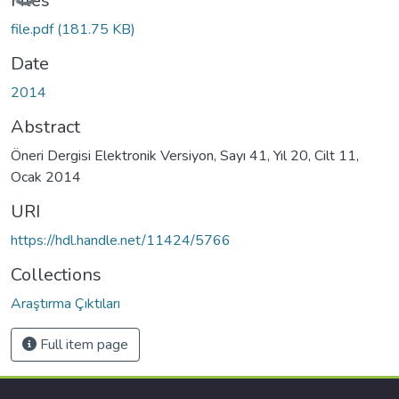
Files
file.pdf
(181.75 KB)
Date
2014
Abstract
Öneri Dergisi Elektronik Versiyon, Sayı 41, Yıl 20, Cilt 11,
Ocak 2014
URI
https://hdl.handle.net/11424/5766
Collections
Araştırma Çıktıları
Full item page