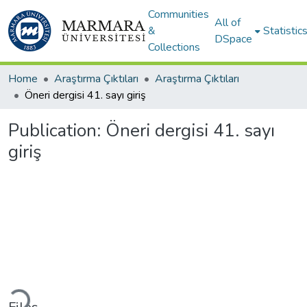
Communities
All of
&
Statistic
DSpace
Collections
Home
Araştırma Çıktıları
Araştırma Çıktıları
Öneri dergisi 41. sayı giriş
Publication:
Öneri dergisi 41. sayı
giriş
ading...