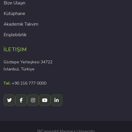
Bize Ulaşın
Kütüphane
Akademik Takvim
Erişilebilirlik
İLETIŞIM
Göztepe Yerleşkesi 34722
İstanbul, Türkiye
Tel:
+90 216 777 0000
@Copyright Marmara University