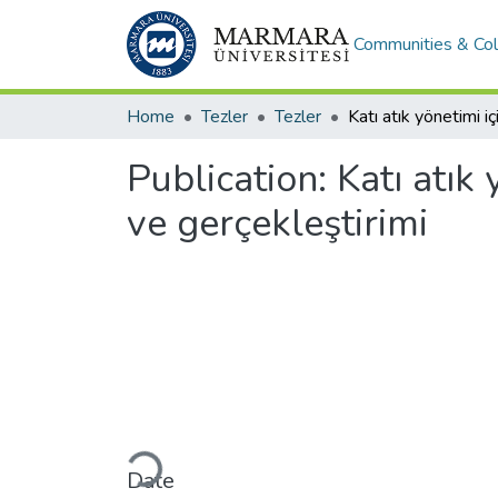
Communities & Col
Home
Tezler
Tezler
Publication:
Katı atık
ve gerçekleştirimi
Loading...
Date