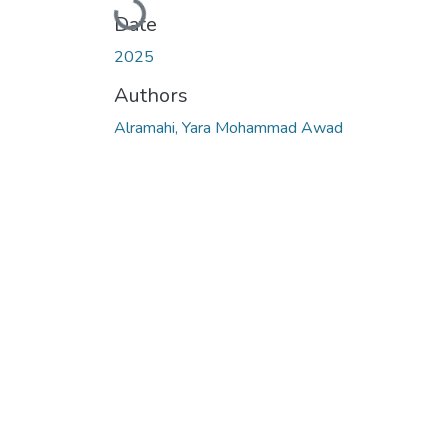
Loading...
Date
2025
Authors
Alramahi, Yara Mohammad Awad