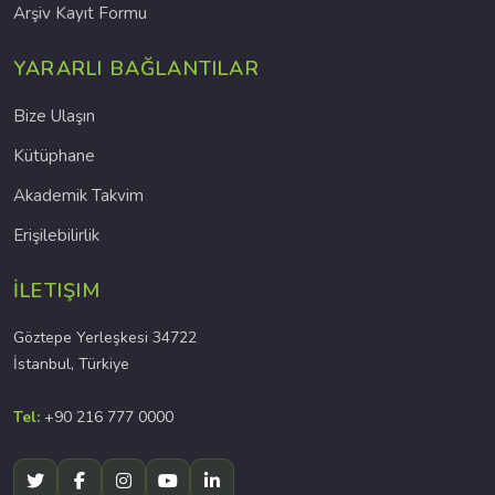
Arşiv Kayıt Formu
YARARLI BAĞLANTILAR
Bize Ulaşın
Kütüphane
Akademik Takvim
Erişilebilirlik
İLETIŞIM
Göztepe Yerleşkesi 34722
İstanbul, Türkiye
Tel:
+90 216 777 0000