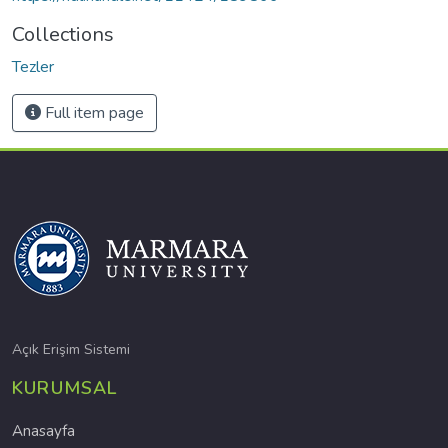
Collections
Tezler
Full item page
Açık Erişim Sistemi
KURUMSAL
Anasayfa