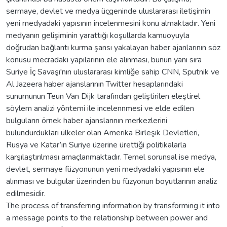
sermaye, devlet ve medya üçgeninde uluslararası iletişimin
yeni medyadaki yapısının incelenmesini konu almaktadır. Yeni
medyanın gelişiminin yarattığı koşullarda kamuoyuyla
doğrudan bağlantı kurma şansı yakalayan haber ajanlarının söz
konusu mecradaki yapılarının ele alınması, bunun yanı sıra
Suriye İç Savaşı'nın uluslararası kimliğe sahip CNN, Sputnik ve
Al Jazeera haber ajanslarının Twitter hesaplarındaki
sunumunun Teun Van Dijk tarafından geliştirilen eleştirel
söylem analizi yöntemi ile incelennmesi ve elde edilen
bulguların örnek haber ajanslarının merkezlerini
bulundurdukları ülkeler olan Amerika Birleşik Devletleri,
Rusya ve Katar’ın Suriye üzerine ürettiği politikalarla
karşılaştırılması amaçlanmaktadır. Temel sorunsal ise medya,
devlet, sermaye füzyonunun yeni medyadaki yapısının ele
alınması ve bulgular üzerinden bu füzyonun boyutlarının analiz
edilmesidir.
The process of transferring information by transforming it into
a message points to the relationship between power and