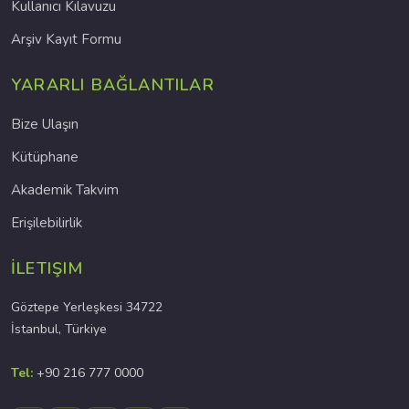
Kullanıcı Kılavuzu
Arşiv Kayıt Formu
YARARLI BAĞLANTILAR
Bize Ulaşın
Kütüphane
Akademik Takvim
Erişilebilirlik
İLETIŞIM
Göztepe Yerleşkesi 34722
İstanbul, Türkiye
Tel:
+90 216 777 0000