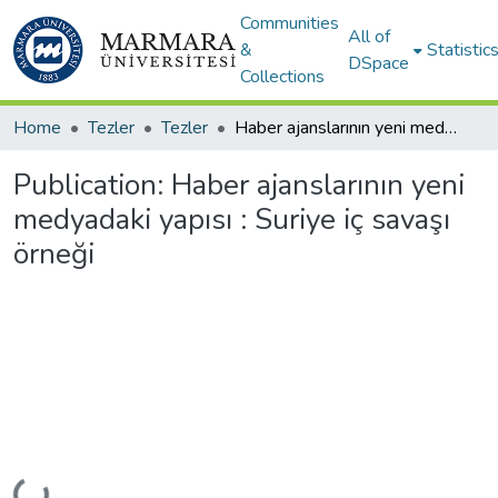
Communities
All of
&
Statistic
DSpace
Collections
Home
Tezler
Tezler
Haber ajanslarının yeni medyadaki yapısı : Suriye iç savaşı örneği
Publication:
Haber ajanslarının yeni
medyadaki yapısı : Suriye iç savaşı
örneği