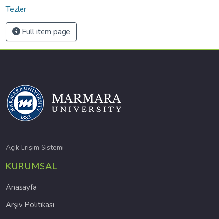
Tezler
Full item page
Açık Erişim Sistemi
KURUMSAL
Anasayfa
Arşiv Politikası