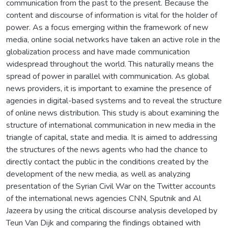
communication from the past to the present. Because the
content and discourse of information is vital for the holder of
power. As a focus emerging within the framework of new
media, online social networks have taken an active role in the
globalization process and have made communication
widespread throughout the world. This naturally means the
spread of power in parallel with communication. As global
news providers, it is important to examine the presence of
agencies in digital-based systems and to reveal the structure
of online news distribution. This study is about examining the
structure of international communication in new media in the
triangle of capital, state and media. It is aimed to addressing
the structures of the news agents who had the chance to
directly contact the public in the conditions created by the
development of the new media, as well as analyzing
presentation of the Syrian Civil War on the Twitter accounts
of the international news agencies CNN, Sputnik and Al
Jazeera by using the critical discourse analysis developed by
Teun Van Dijk and comparing the findings obtained with