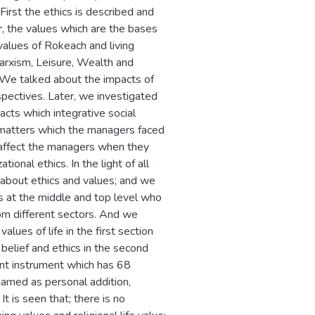
 First the ethics is described and
r, the values which are the bases
 values of Rokeach and living
arxism, Leisure, Wealth and
. We talked about the impacts of
spectives. Later, we investigated
cts which integrative social
l matters which the managers faced
an affect the managers when they
ional ethics. In the light of all
about ethics and values; and we
s at the middle and top level who
rom different sectors. And we
lues of life in the first section
elief and ethics in the second
nt instrument which has 68
named as personal addition,
It is seen that; there is no