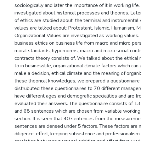
sociologically and later the importance of it in working life.
investigated about historical processes and theories. Late
of ethics are studied about; the terminal and instrumental
values are talked about; Protestant, Islamic, Humanism, M
Organizational Values are investigated as working values
business ethics on business life from macro and micro per
moral standards; hypernorms, macro and micro social contra
contracts theory consists of. We talked about the ethica
to in businesslife, organizational climate factors which c
make a decision, ethical climate and the meaning of organizat
these theorical knowledges, we prepared a questionnaire 
distrubuted these questionnaires to 70 different manager
have different ages and demografic specialities and are f
evaluated their answers. The questionnaire consists of 13 va
and 68 sentences which are chosen from variable working b
section. It is seen that 40 sentences from the measureme
sentences are densed under 5 factors. These factors are 
diligence, effort, keeping subsistence and professionalism. 