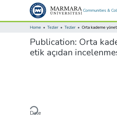
Communities & Col
Home
Tezler
Tezler
Publication:
Orta kade
etik açıdan incelenme
Loading...
Date