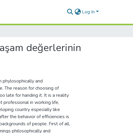
Log In
yaşam değerlerinin
n phylosophically and
ife. The reason for choosing of
o late for handing it. It is a reality
t professional in working life,
loping country especially like
fter the behavior of efficiencies is
backgrounds of people. Fırst of all,
nings philosophically and