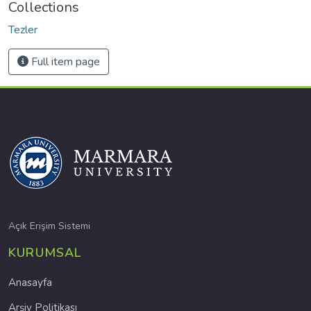
Collections
Tezler
Full item page
Açık Erişim Sistemi
KURUMSAL
Anasayfa
Arşiv Politikası