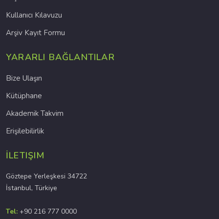
Kullanıcı Kılavuzu
Arşiv Kayıt Formu
YARARLI BAĞLANTILAR
Bize Ulaşın
Kütüphane
Akademik Takvim
Erişilebilirlik
İLETIŞIM
Göztepe Yerleşkesi 34722
İstanbul, Türkiye
Tel:
+90 216 777 0000