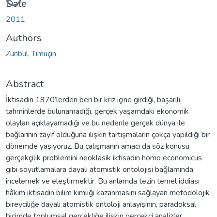
Date
2011
Authors
Zünbül, Timuçin
Abstract
İktisadın 1970’lerden beri bir kriz içine girdiği, başarılı
tahminlerde bulunamadığı, gerçek yaşamdaki ekonomik
olayları açıklayamadığı ve bu nedenle gerçek dünya ile
bağlarının zayıf olduğuna ilişkin tartışmaların çokça yapıldığı bir
dönemde yaşıyoruz. Bu çalışmanın amacı da söz konusu
gerçekçilik problemini neoklasik iktisadın homo economicus
gibi soyutlamalara dayalı atomistik ontolojisi bağlamında
incelemek ve eleştirmektir. Bu anlamda tezin temel iddiası
hâkim iktisadın bilim kimliği kazanmasını sağlayan metodolojik
bireyciliğe dayalı atomistik ontoloji anlayışının, paradoksal
biçimde toplumsal gerçekliğe ilişkin gerçekçi analizler