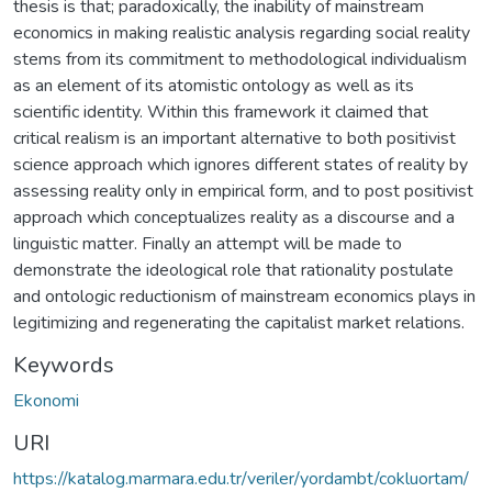
thesis is that; paradoxically, the inability of mainstream
economics in making realistic analysis regarding social reality
stems from its commitment to methodological individualism
as an element of its atomistic ontology as well as its
scientific identity. Within this framework it claimed that
critical realism is an important alternative to both positivist
science approach which ignores different states of reality by
assessing reality only in empirical form, and to post positivist
approach which conceptualizes reality as a discourse and a
linguistic matter. Finally an attempt will be made to
demonstrate the ideological role that rationality postulate
and ontologic reductionism of mainstream economics plays in
legitimizing and regenerating the capitalist market relations.
Keywords
Ekonomi
URI
https://katalog.marmara.edu.tr/veriler/yordambt/cokluortam/