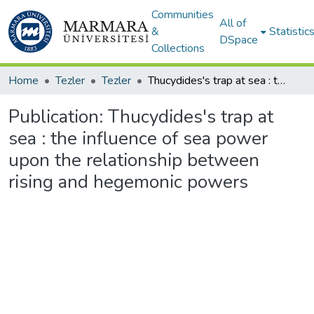
Communities
All of
&
Statistic
DSpace
Collections
Home
Tezler
Tezler
Thucydides's trap at sea : the influence of sea power upon the relationship between rising and hegemonic powers
Publication:
Thucydides's trap at
sea : the influence of sea power
upon the relationship between
rising and hegemonic powers