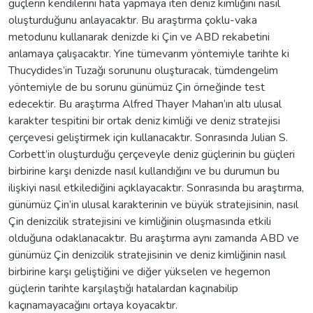
güçlerin kendilerini hata yapmaya iten deniz kimliğini nasıl
oluşturduğunu anlayacaktır. Bu araştırma çoklu-vaka
metodunu kullanarak denizde ki Çin ve ABD rekabetini
anlamaya çalışacaktır. Yine tümevarım yöntemiyle tarihte ki
Thucydides’in Tuzağı sorununu oluşturacak, tümdengelim
yöntemiyle de bu sorunu günümüz Çin örneğinde test
edecektir. Bu araştırma Alfred Thayer Mahan’ın altı ulusal
karakter tespitini bir ortak deniz kimliği ve deniz stratejisi
çerçevesi geliştirmek için kullanacaktır. Sonrasında Julian S.
Corbett’in oluşturduğu çerçeveyle deniz güçlerinin bu güçleri
birbirine karşı denizde nasıl kullandığını ve bu durumun bu
ilişkiyi nasıl etkilediğini açıklayacaktır. Sonrasında bu araştırma,
günümüz Çin’in ulusal karakterinin ve büyük stratejisinin, nasıl
Çin denizcilik stratejisini ve kimliğinin oluşmasında etkili
olduğuna odaklanacaktır. Bu araştırma aynı zamanda ABD ve
günümüz Çin denizcilik stratejisinin ve deniz kimliğinin nasıl
birbirine karşı geliştiğini ve diğer yükselen ve hegemon
güçlerin tarihte karşılaştığı hatalardan kaçınabilip
kaçınamayacağını ortaya koyacaktır.