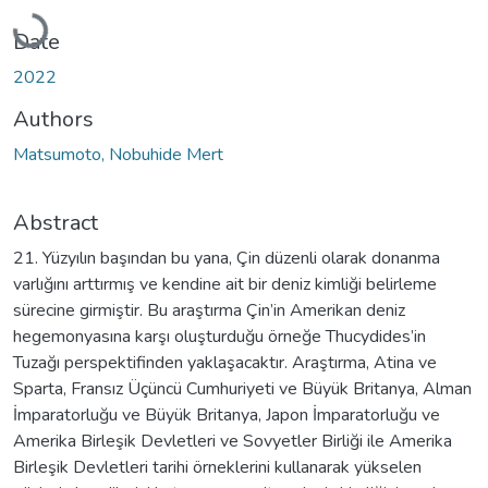
Loading...
Date
2022
Authors
Matsumoto, Nobuhide Mert
Abstract
21. Yüzyılın başından bu yana, Çin düzenli olarak donanma
varlığını arttırmış ve kendine ait bir deniz kimliği belirleme
sürecine girmiştir. Bu araştırma Çin’in Amerikan deniz
hegemonyasına karşı oluşturduğu örneğe Thucydides’in
Tuzağı perspektifinden yaklaşacaktır. Araştırma, Atina ve
Sparta, Fransız Üçüncü Cumhuriyeti ve Büyük Britanya, Alman
İmparatorluğu ve Büyük Britanya, Japon İmparatorluğu ve
Amerika Birleşik Devletleri ve Sovyetler Birliği ile Amerika
Birleşik Devletleri tarihi örneklerini kullanarak yükselen