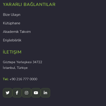
YARARLI BAĞLANTILAR
Bize Ulaşın
Kütüphane
Akademik Takvim
Erişilebilirlik
İLETIŞIM
Göztepe Yerleşkesi 34722
İstanbul, Türkiye
Tel:
+90 216 777 0000