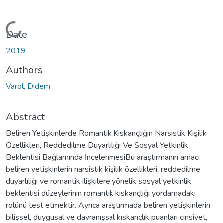
Loading...
Date
2019
Authors
Varol, Didem
Abstract
Beliren Yetişkinlerde Romantik Kıskançlığın Narsistik Kişilik
Özellikleri, Reddedilme Duyarlılığı Ve Sosyal Yetkinlik
Beklentisi Bağlamında İncelenmesiBu araştırmanın amacı
beliren yetişkinlerin narsistik kişilik özellikleri, reddedilme
duyarlılığı ve romantik ilişkilere yönelik sosyal yetkinlik
beklentisi düzeylerinin romantik kıskançlığı yordamadaki
rolünü test etmektir. Ayrıca araştırmada beliren yetişkinlerin
bilişsel, duygusal ve davranışsal kıskançlık puanları cinsiyet,